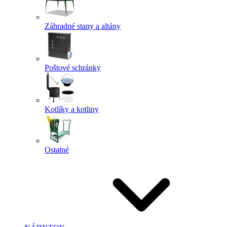
Záhradné stany a altány
Poštové schránky
Kotlíky a kotliny
Ostatné