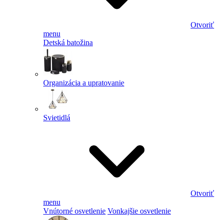
Otvoriť
menu
Detská batožina
Organizácia a upratovanie
Svietidlá
Otvoriť
menu
Vnútorné osvetlenie
Vonkajšie osvetlenie