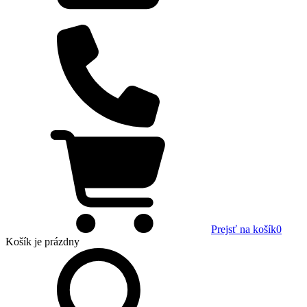
Prejsť na košík
0
Košík
je prázdny