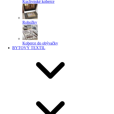
Kuchynské koberce
Rohožky
Koberce do obývačky
BYTOVÝ TEXTIL