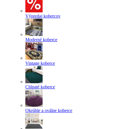
Výpredaj kobercov
Moderné koberce
Vintage koberce
Chlpaté koberce
Okrúhle a oválne koberce