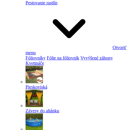
Pestovanie rastlín
Otvoriť
menu
Fóliovníky
Fólie na fóliovník
Vyvýšené záhony
Kvetináče
Pieskoviská
Závesy do altánku