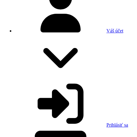
Váš účet
Prihlásiť sa