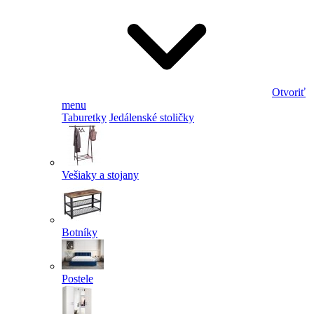
Otvoriť
menu
Taburetky
Jedálenské stoličky
Vešiaky a stojany
Botníky
Postele