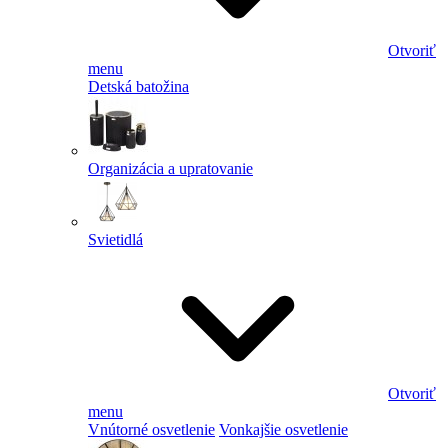
Otvoriť
menu
Detská batožina
Organizácia a upratovanie
Svietidlá
Otvoriť
menu
Vnútorné osvetlenie
Vonkajšie osvetlenie