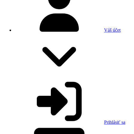
Váš účet
Prihlásiť sa