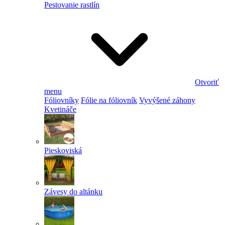
Pestovanie rastlín
Otvoriť
menu
Fóliovníky
Fólie na fóliovník
Vyvýšené záhony
Kvetináče
Pieskoviská
Závesy do altánku