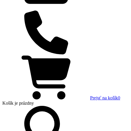
Prejsť na košík
0
Košík
je prázdny