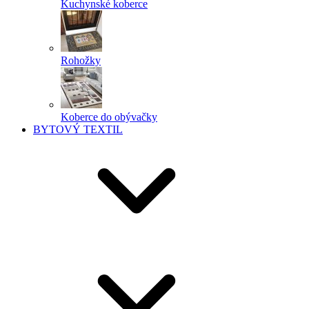
Kuchynské koberce
Rohožky
Koberce do obývačky
BYTOVÝ TEXTIL