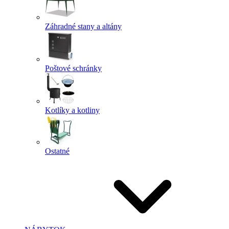
Záhradné stany a altány
Poštové schránky
Kotlíky a kotliny
Ostatné