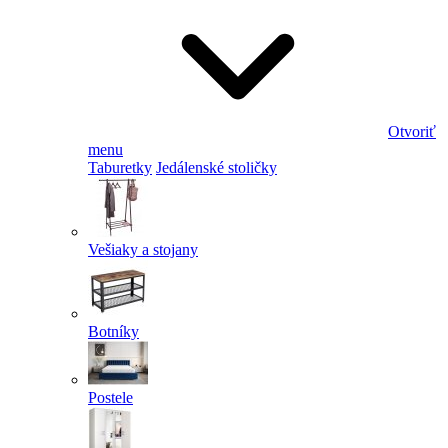
Otvoriť
menu
Taburetky
Jedálenské stoličky
Vešiaky a stojany
Botníky
Postele