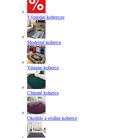
Výpredaj kobercov
Moderné koberce
Vintage koberce
Chlpaté koberce
Okrúhle a oválne koberce