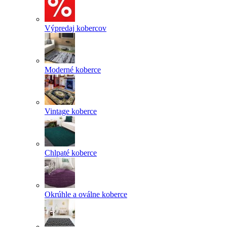
Výpredaj kobercov
Moderné koberce
Vintage koberce
Chlpaté koberce
Okrúhle a oválne koberce