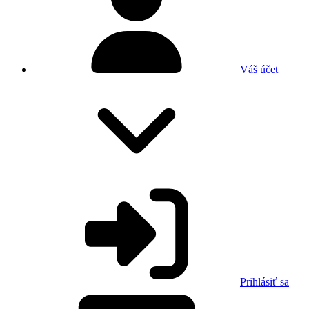
Váš účet
Prihlásiť sa