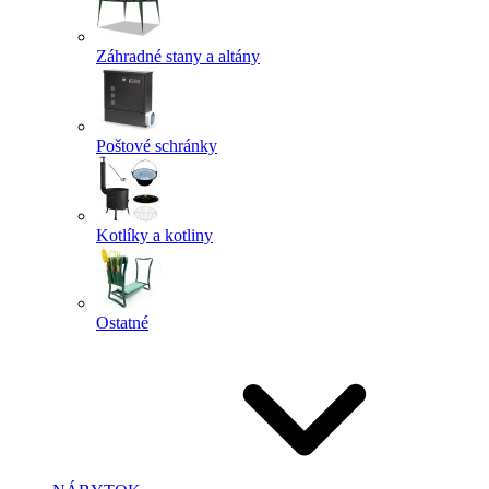
Záhradné stany a altány
Poštové schránky
Kotlíky a kotliny
Ostatné