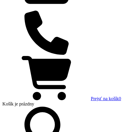
Prejsť na košík
0
Košík
je prázdny