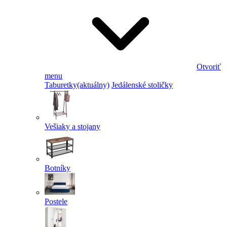
Otvoriť
menu
Taburetky
(aktuálny)
Jedálenské stoličky
Vešiaky a stojany
Botníky
Postele