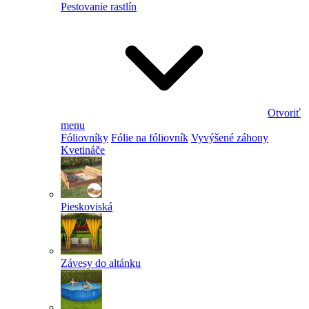
Pestovanie rastlín
Otvoriť
menu
Fóliovníky
Fólie na fóliovník
Vyvýšené záhony
Kvetináče
Pieskoviská
Závesy do altánku