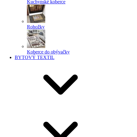
Kuchynské koberce
Rohožky
Koberce do obývačky
BYTOVÝ TEXTIL