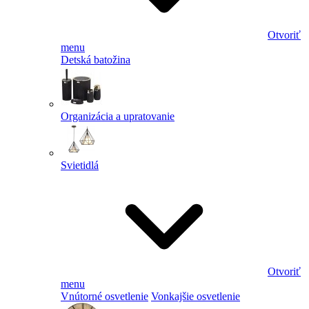
Otvoriť
menu
Detská batožina
Organizácia a upratovanie
Svietidlá
Otvoriť
menu
Vnútorné osvetlenie
Vonkajšie osvetlenie