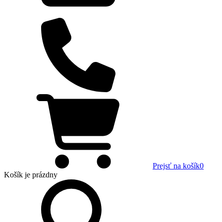
Prejsť na košík
0
Košík
je prázdny