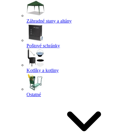
Záhradné stany a altány
Poštové schránky
Kotlíky a kotliny
Ostatné