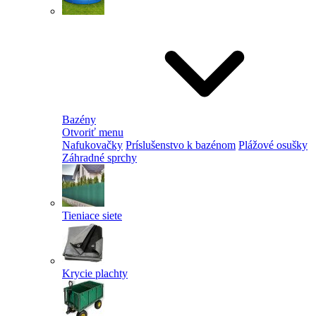
Bazény
Otvoriť menu
Nafukovačky
Príslušenstvo k bazénom
Plážové osušky
Záhradné sprchy
Tieniace siete
Krycie plachty