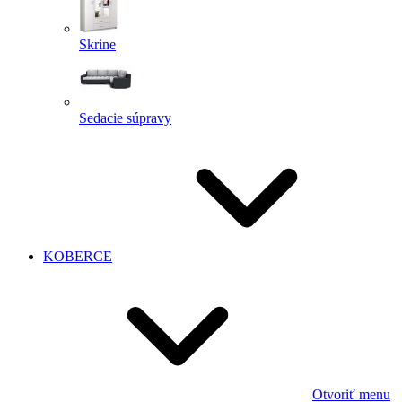
Skrine
Sedacie súpravy
KOBERCE
Otvoriť menu