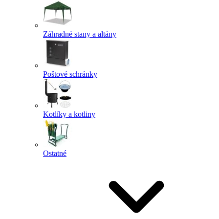
Záhradné stany a altány
Poštové schránky
Kotlíky a kotliny
Ostatné