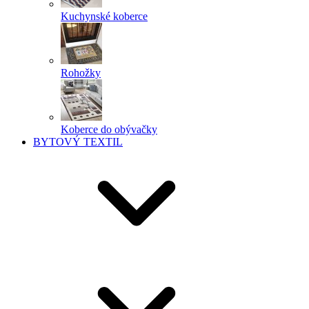
Kuchynské koberce
Rohožky
Koberce do obývačky
BYTOVÝ TEXTIL