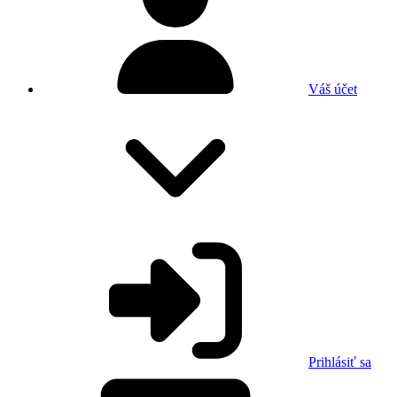
Váš účet
Prihlásiť sa