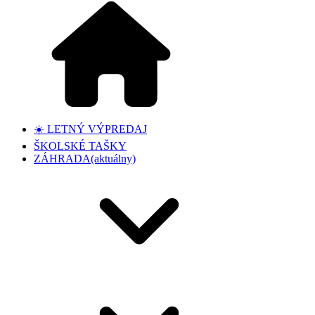
☀️ LETNÝ VÝPREDAJ
ŠKOLSKÉ TAŠKY
ZÁHRADA
(aktuálny)