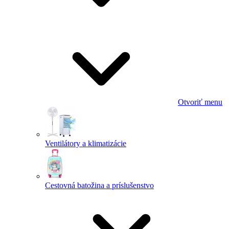
Otvoriť menu
Ventilátory a klimatizácie
Cestovná batožina a príslušenstvo