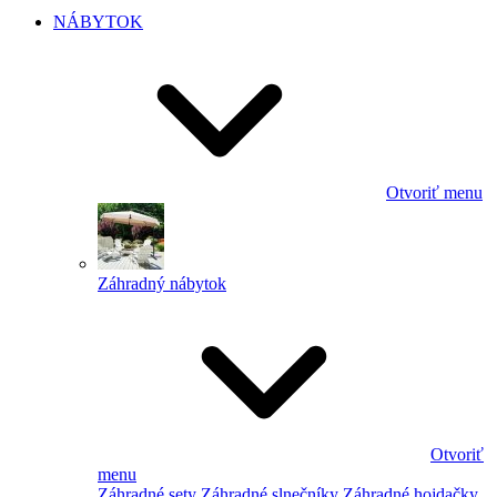
NÁBYTOK
Otvoriť menu
Záhradný nábytok
Otvoriť
menu
Záhradné sety
Záhradné slnečníky
Záhradné hojdačky