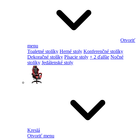
Otvoriť
menu
Toaletné stolíky
Herné stoly
Konferenčné stolíky
Dekoračné stolíky
Písacie stoly
+ 2 ďalšie
Nočné
stolíky
Jedálenské stoly
Kreslá
Otvoriť menu