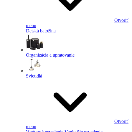
Otvoriť
menu
Detská batožina
Organizácia a upratovanie
Svietidlá
Otvoriť
menu
Vnútorné osvetlenie
Vonkajšie osvetlenie