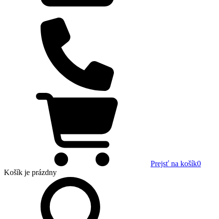
Prejsť na košík
0
Košík
je prázdny