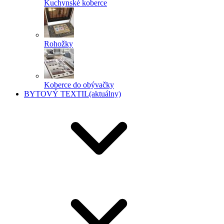
Kuchynské koberce
Rohožky
Koberce do obývačky
BYTOVÝ TEXTIL
(aktuálny)