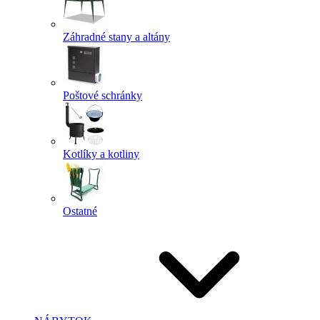
Záhradné stany a altány
Poštové schránky
Kotlíky a kotliny
Ostatné