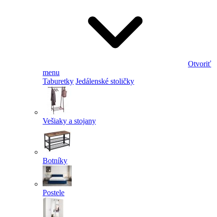
Otvoriť
menu
Taburetky
Jedálenské stoličky
Vešiaky a stojany
Botníky
Postele