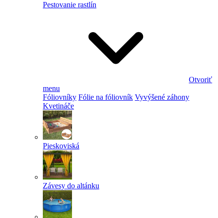
Pestovanie rastlín
Otvoriť
menu
Fóliovníky
Fólie na fóliovník
Vyvýšené záhony
Kvetináče
Pieskoviská
Závesy do altánku