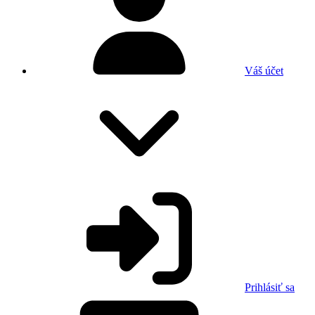
Váš účet
Prihlásiť sa