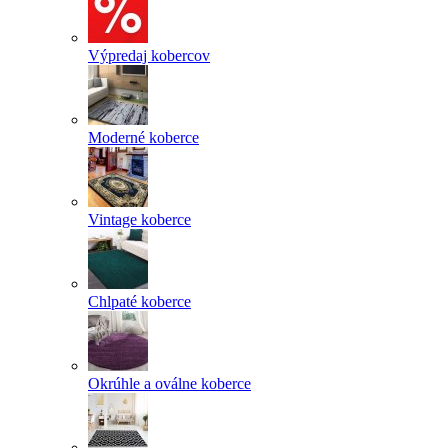
Výpredaj kobercov
Moderné koberce
Vintage koberce
Chlpaté koberce
Okrúhle a oválne koberce