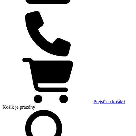
Prejsť na košík
0
Košík
je prázdny