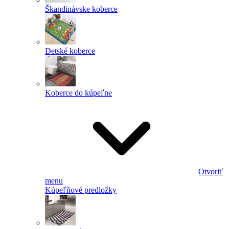
Škandinávske koberce
Detské koberce
Koberce do kúpeľne
Otvoriť
menu
Kúpeľňové predložky