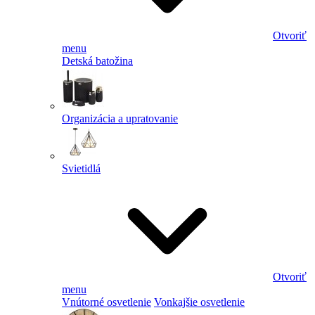
Otvoriť
menu
Detská batožina
Organizácia a upratovanie
Svietidlá
Otvoriť
menu
Vnútorné osvetlenie
Vonkajšie osvetlenie