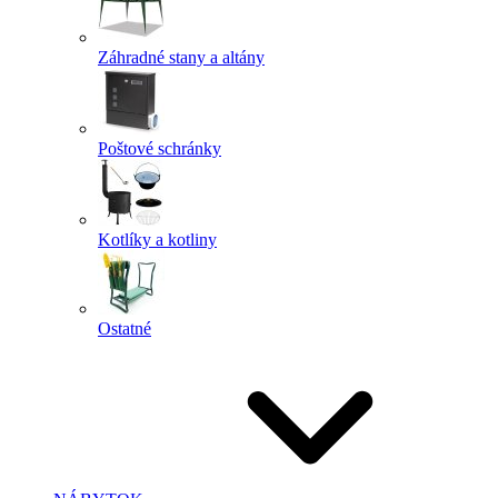
Záhradné stany a altány
Poštové schránky
Kotlíky a kotliny
Ostatné