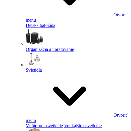
Otvoriť
menu
Detská batožina
Organizácia a upratovanie
Svietidlá
Otvoriť
menu
Vnútorné osvetlenie
Vonkajšie osvetlenie