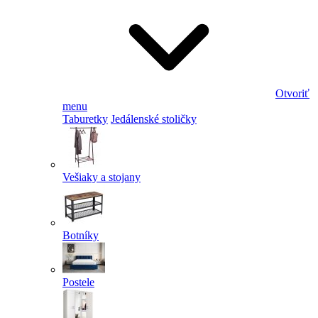
Otvoriť
menu
Taburetky
Jedálenské stoličky
Vešiaky a stojany
Botníky
Postele