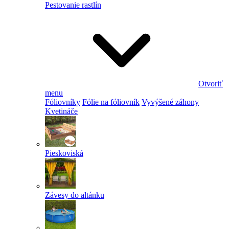
Pestovanie rastlín
Otvoriť
menu
Fóliovníky
Fólie na fóliovník
Vyvýšené záhony
Kvetináče
Pieskoviská
Závesy do altánku