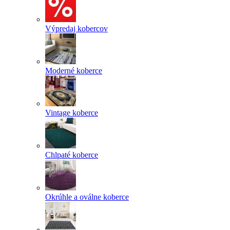
Výpredaj kobercov
Moderné koberce
Vintage koberce
Chlpaté koberce
Okrúhle a oválne koberce