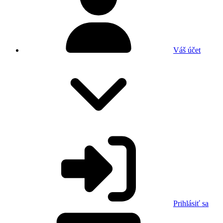
Váš účet
Prihlásiť sa