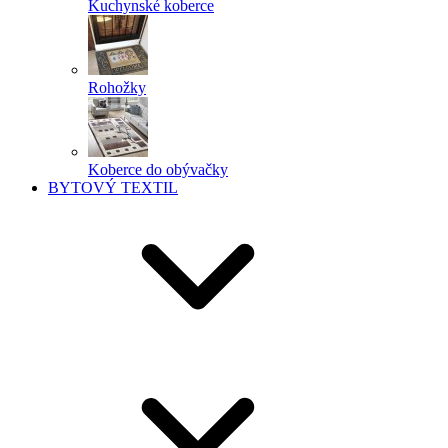
Kuchynské koberce
Rohožky
Koberce do obývačky
BYTOVÝ TEXTIL