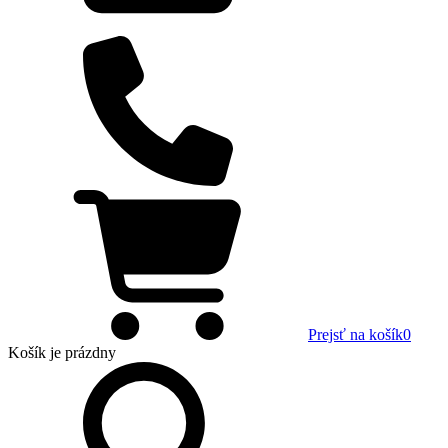
Prejsť na košík
0
Košík
je prázdny