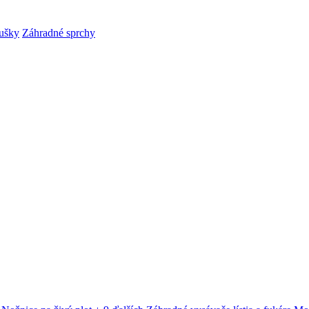
ušky
Záhradné sprchy