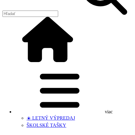
viac
☀️ LETNÝ VÝPREDAJ
ŠKOLSKÉ TAŠKY