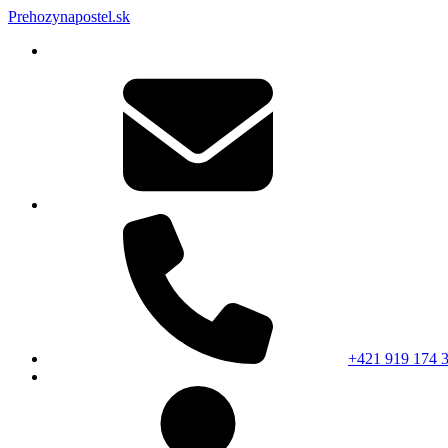
Prehozynapostel.sk
+421 919 174 