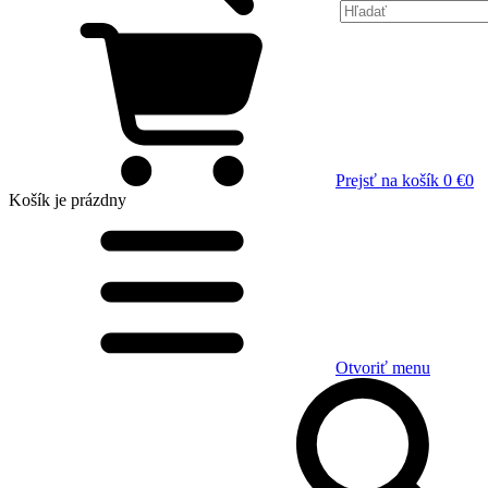
Prejsť na košík
0 €
0
Košík
je prázdny
Otvoriť menu