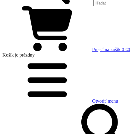
Prejsť na košík
0 €
0
Košík
je prázdny
Otvoriť menu