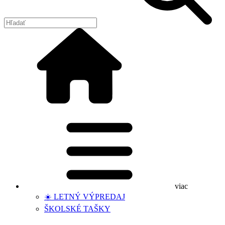
viac
☀️ LETNÝ VÝPREDAJ
ŠKOLSKÉ TAŠKY