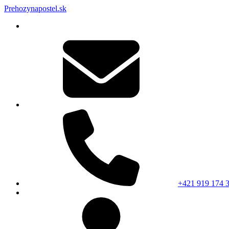
Prehozynapostel.sk
+421 919 174 