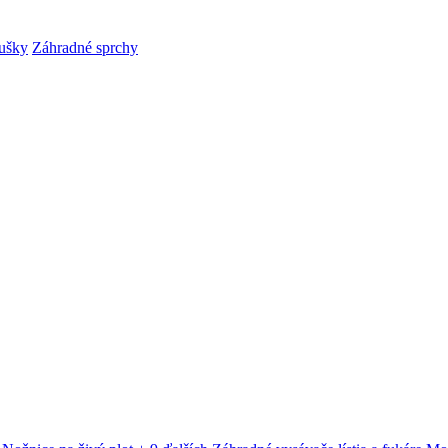
ušky
Záhradné sprchy