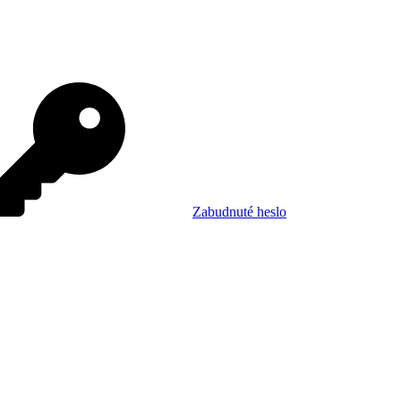
Zabudnuté heslo