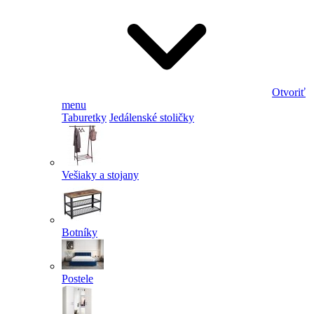
Otvoriť
menu
Taburetky
Jedálenské stoličky
Vešiaky a stojany
Botníky
Postele