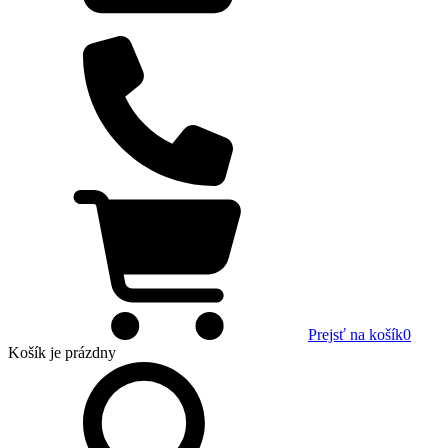
Prejsť na košík
0
Košík
je prázdny