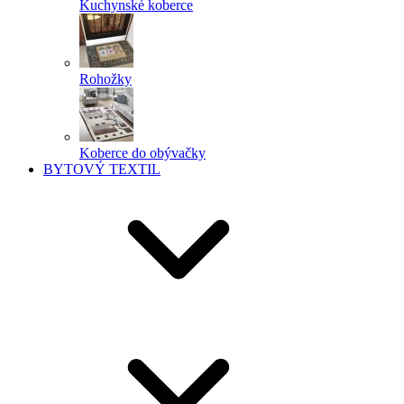
Kuchynské koberce
Rohožky
Koberce do obývačky
BYTOVÝ TEXTIL