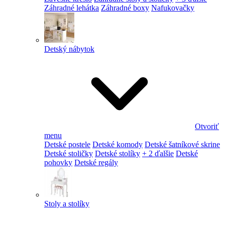
Záhradné lehátka
Záhradné boxy
Nafukovačky
Detský nábytok
Otvoriť
menu
Detské postele
Detské komody
Detské šatníkové skrine
Detské stoličky
Detské stolíky
+ 2 ďalšie
Detské
pohovky
Detské regály
Stoly a stolíky