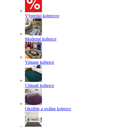
Výpredaj kobercov
Moderné koberce
Vintage koberce
Chlpaté koberce
Okrúhle a oválne koberce