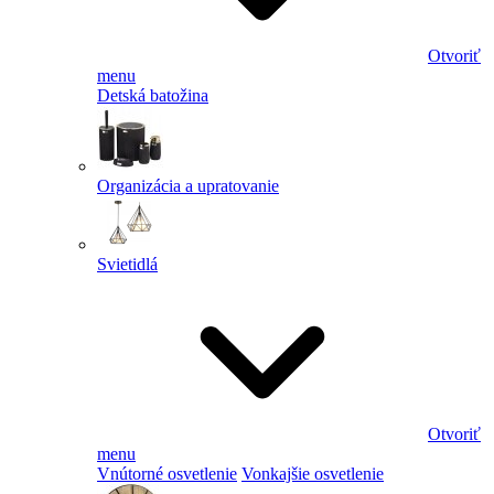
Otvoriť
menu
Detská batožina
Organizácia a upratovanie
Svietidlá
Otvoriť
menu
Vnútorné osvetlenie
Vonkajšie osvetlenie