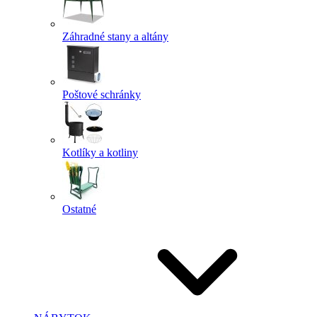
Záhradné stany a altány
Poštové schránky
Kotlíky a kotliny
Ostatné