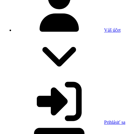
Váš účet
Prihlásiť sa