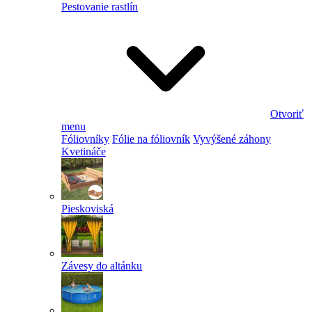
Pestovanie rastlín
Otvoriť
menu
Fóliovníky
Fólie na fóliovník
Vyvýšené záhony
Kvetináče
Pieskoviská
Závesy do altánku