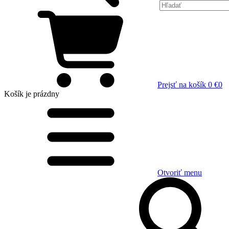
Prejsť na košík
0 €
0
Košík
je prázdny
Otvoriť menu