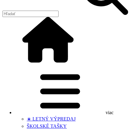
viac
☀️ LETNÝ VÝPREDAJ
ŠKOLSKÉ TAŠKY