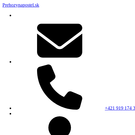
Prehozynapostel.sk
+421 919 174 