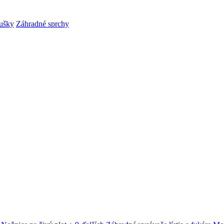
ušky
Záhradné sprchy