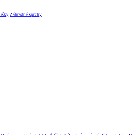
ušky
Záhradné sprchy