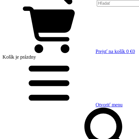
Prejsť na košík
0 €
0
Košík
je prázdny
Otvoriť menu