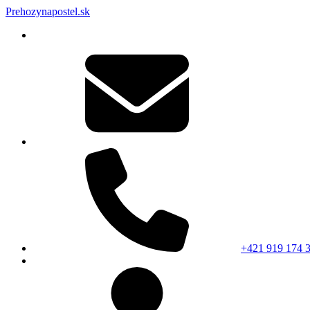
Prehozynapostel.sk
+421 919 174 