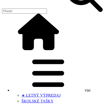
viac
☀️ LETNÝ VÝPREDAJ
ŠKOLSKÉ TAŠKY