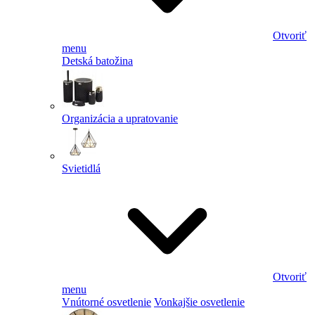
Otvoriť
menu
Detská batožina
Organizácia a upratovanie
Svietidlá
Otvoriť
menu
Vnútorné osvetlenie
Vonkajšie osvetlenie