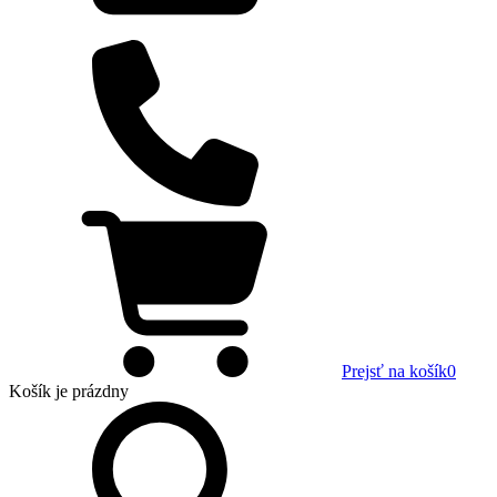
Prejsť na košík
0
Košík
je prázdny