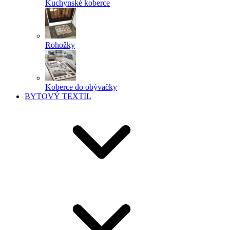
Kuchynské koberce
Rohožky
Koberce do obývačky
BYTOVÝ TEXTIL