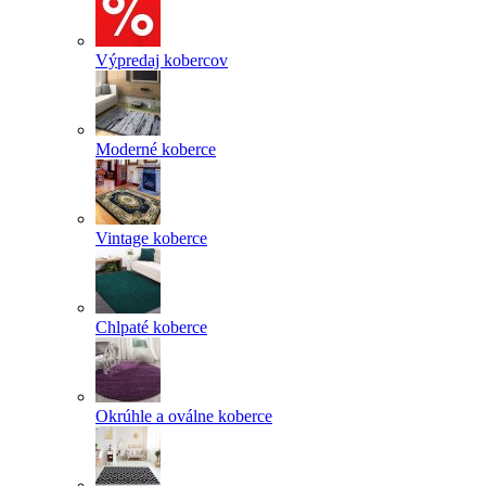
Výpredaj kobercov
Moderné koberce
Vintage koberce
Chlpaté koberce
Okrúhle a oválne koberce