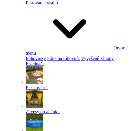
Pestovanie rastlín
Otvoriť
menu
Fóliovníky
Fólie na fóliovník
Vyvýšené záhony
Kvetináče
Pieskoviská
Závesy do altánku