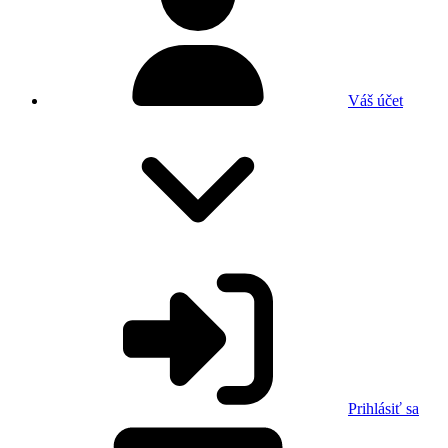
Váš účet
Prihlásiť sa