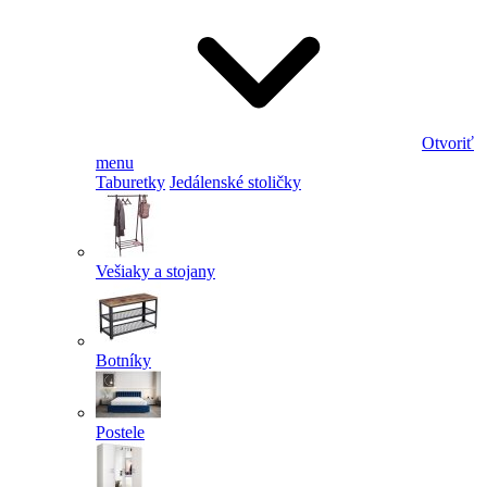
Otvoriť
menu
Taburetky
Jedálenské stoličky
Vešiaky a stojany
Botníky
Postele