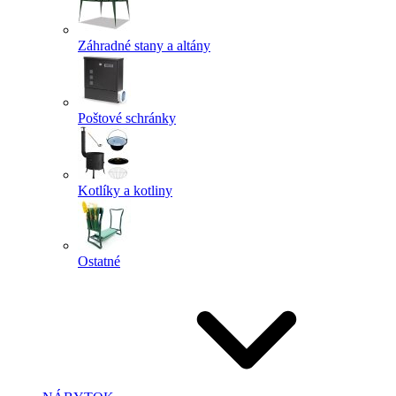
Záhradné stany a altány
Poštové schránky
Kotlíky a kotliny
Ostatné