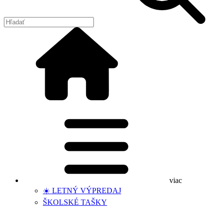
viac
☀️ LETNÝ VÝPREDAJ
ŠKOLSKÉ TAŠKY