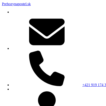
Prehozynapostel.sk
+421 919 174 