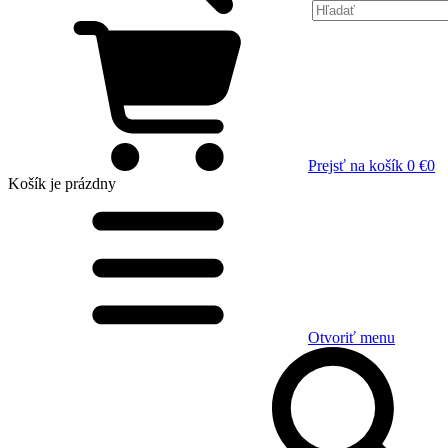
Prejsť na košík
0 €
0
Košík
je prázdny
Otvoriť menu