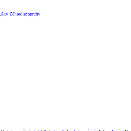
ušky
Záhradné sprchy