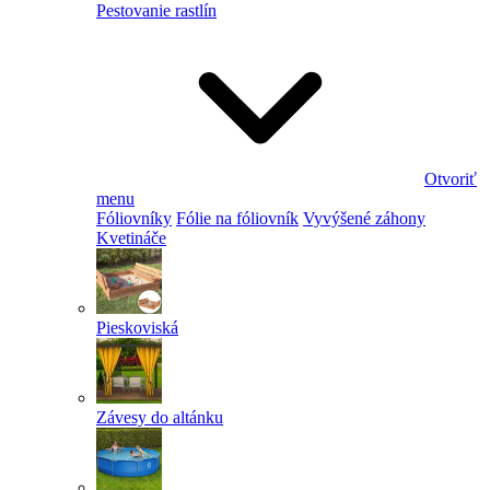
Pestovanie rastlín
Otvoriť
menu
Fóliovníky
Fólie na fóliovník
Vyvýšené záhony
Kvetináče
Pieskoviská
Závesy do altánku