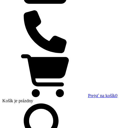
Prejsť na košík
0
Košík
je prázdny