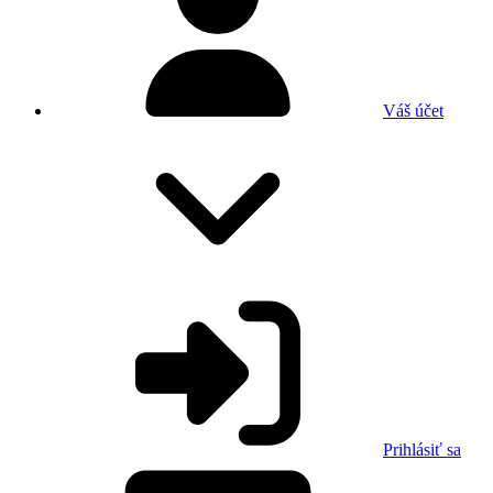
Váš účet
Prihlásiť sa