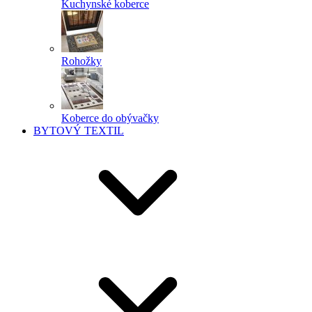
Kuchynské koberce
Rohožky
Koberce do obývačky
BYTOVÝ TEXTIL