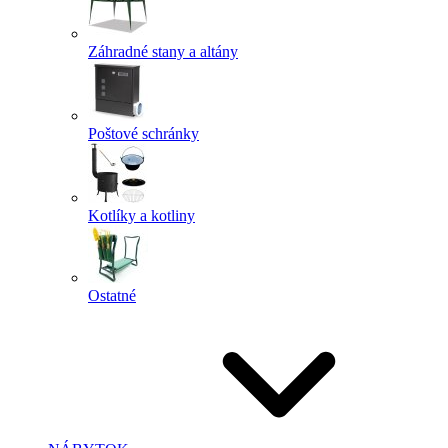
Záhradné stany a altány
Poštové schránky
Kotlíky a kotliny
Ostatné