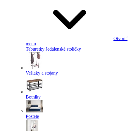
Otvoriť
menu
Taburetky
Jedálenské stoličky
Vešiaky a stojany
Botníky
Postele