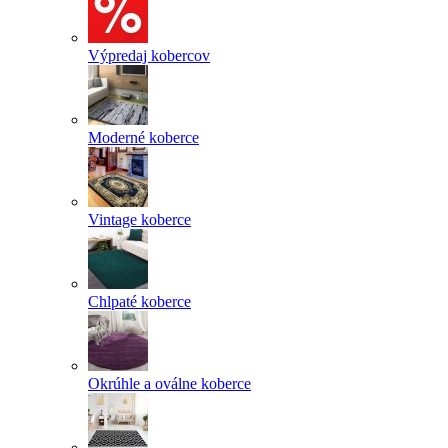
Výpredaj kobercov
Moderné koberce
Vintage koberce
Chlpaté koberce
Okrúhle a oválne koberce