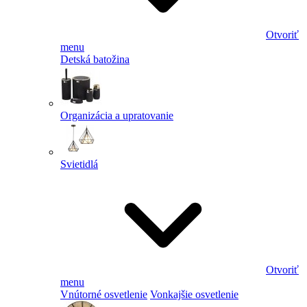
Otvoriť
menu
Detská batožina
Organizácia a upratovanie
Svietidlá
Otvoriť
menu
Vnútorné osvetlenie
Vonkajšie osvetlenie