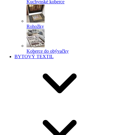
Kuchynské koberce
Rohožky
Koberce do obývačky
BYTOVÝ TEXTIL