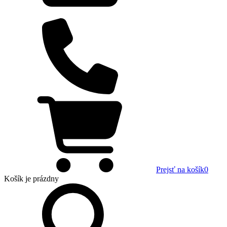
Prejsť na košík
0
Košík
je prázdny