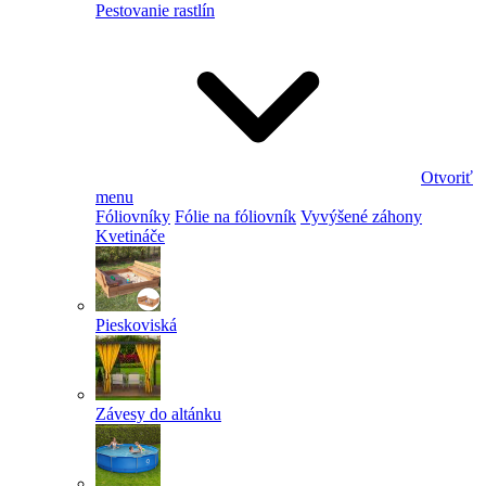
Pestovanie rastlín
Otvoriť
menu
Fóliovníky
Fólie na fóliovník
Vyvýšené záhony
Kvetináče
Pieskoviská
Závesy do altánku