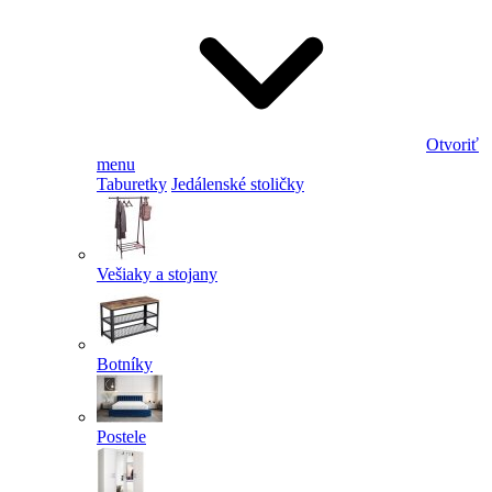
Otvoriť
menu
Taburetky
Jedálenské stoličky
Vešiaky a stojany
Botníky
Postele