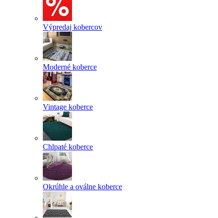
Výpredaj kobercov
Moderné koberce
Vintage koberce
Chlpaté koberce
Okrúhle a oválne koberce