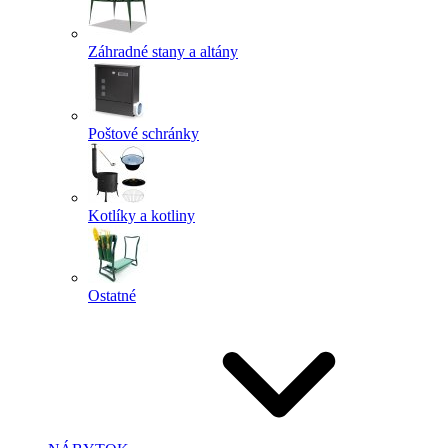
Záhradné stany a altány
Poštové schránky
Kotlíky a kotliny
Ostatné