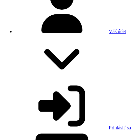
Váš účet
Prihlásiť sa