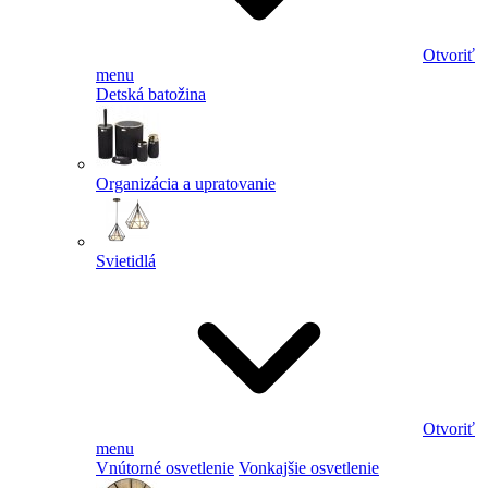
Otvoriť
menu
Detská batožina
Organizácia a upratovanie
Svietidlá
Otvoriť
menu
Vnútorné osvetlenie
Vonkajšie osvetlenie