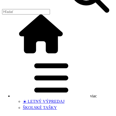
viac
☀️ LETNÝ VÝPREDAJ
ŠKOLSKÉ TAŠKY