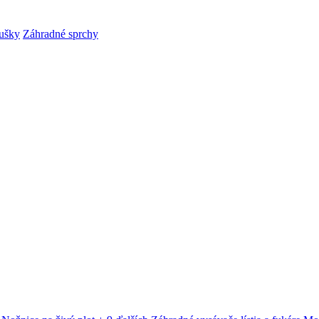
ušky
Záhradné sprchy