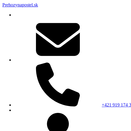
Prehozynapostel.sk
+421 919 174 