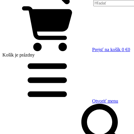
Prejsť na košík
0 €
0
Košík
je prázdny
Otvoriť menu