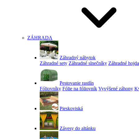
ZÁHRADA
Záhradný nábytok
Záhradné sety
Záhradné slnečníky
Záhradné hojd
Pestovanie rastlín
Fóliovníky
Fólie na fóliovník
Vyvýšené záhony
Kv
Pieskoviská
Závesy do altánku