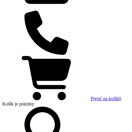
Prejsť na košík
0
Košík
je prázdny