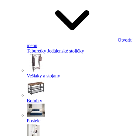
Otvoriť
menu
Taburetky
Jedálenské stoličky
Vešiaky a stojany
Botníky
Postele