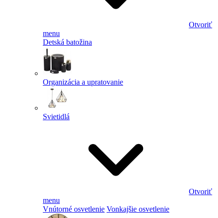
Otvoriť
menu
Detská batožina
Organizácia a upratovanie
Svietidlá
Otvoriť
menu
Vnútorné osvetlenie
Vonkajšie osvetlenie