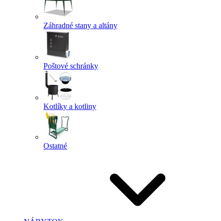
Záhradné stany a altány
Poštové schránky
Kotlíky a kotliny
Ostatné