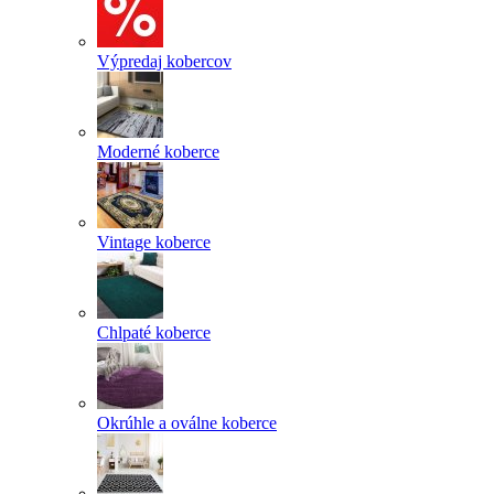
Výpredaj kobercov
Moderné koberce
Vintage koberce
Chlpaté koberce
Okrúhle a oválne koberce