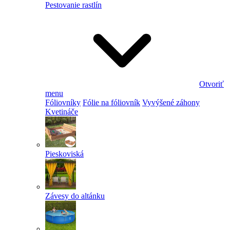
Pestovanie rastlín
Otvoriť
menu
Fóliovníky
Fólie na fóliovník
Vyvýšené záhony
Kvetináče
Pieskoviská
Závesy do altánku