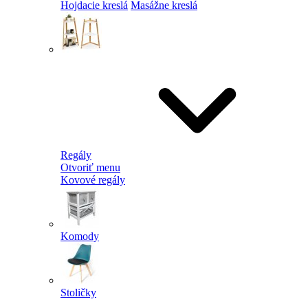
Hojdacie kreslá
Masážne kreslá
Regály
Otvoriť menu
Kovové regály
Komody
Stoličky