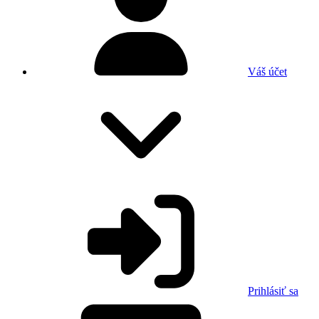
Váš účet
Prihlásiť sa