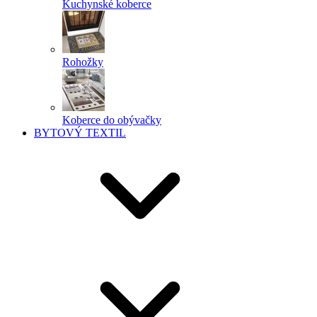
Kuchynské koberce
Rohožky
Koberce do obývačky
BYTOVÝ TEXTIL