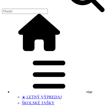
viac
☀️ LETNÝ VÝPREDAJ
ŠKOLSKÉ TAŠKY