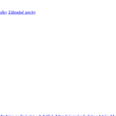
ušky
Záhradné sprchy