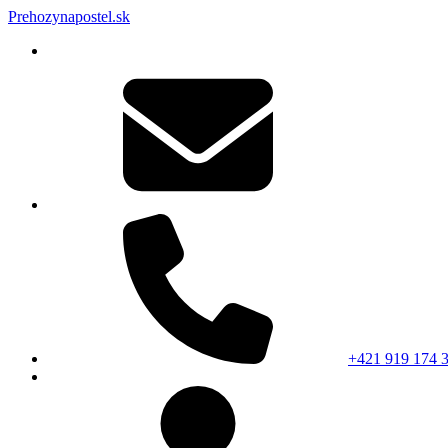
Prehozynapostel.sk
+421 919 174 