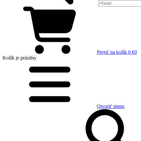
Prejsť na košík
0 €
0
Košík
je prázdny
Otvoriť menu