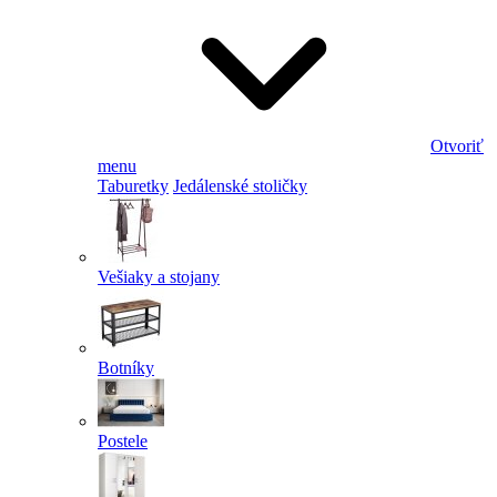
Otvoriť
menu
Taburetky
Jedálenské stoličky
Vešiaky a stojany
Botníky
Postele