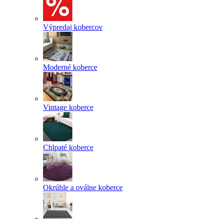
Výpredaj kobercov
Moderné koberce
Vintage koberce
Chlpaté koberce
Okrúhle a oválne koberce