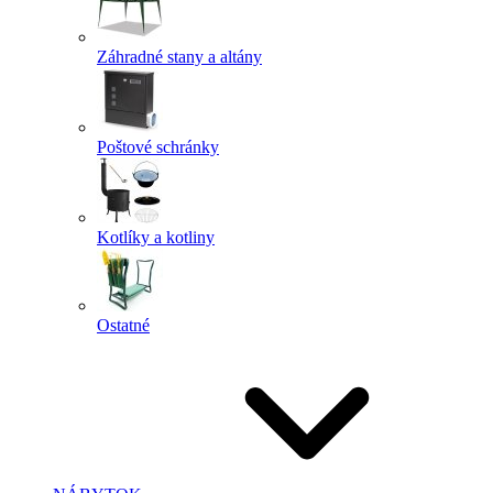
Záhradné stany a altány
Poštové schránky
Kotlíky a kotliny
Ostatné