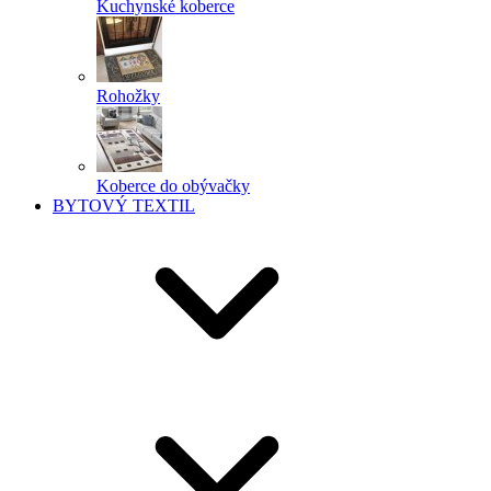
Kuchynské koberce
Rohožky
Koberce do obývačky
BYTOVÝ TEXTIL