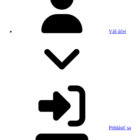
Váš účet
Prihlásiť sa