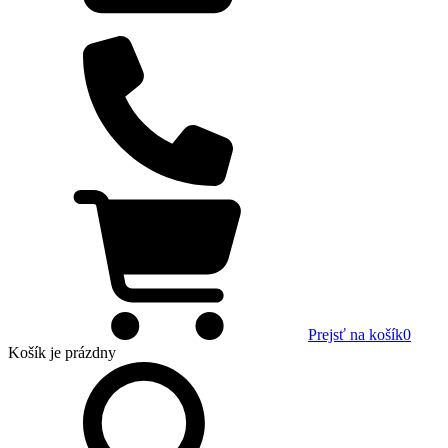
Prejsť na košík
0
Košík
je prázdny