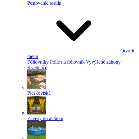
Pestovanie rastlín
Otvoriť
menu
Fóliovníky
Fólie na fóliovník
Vyvýšené záhony
Kvetináče
Pieskoviská
Závesy do altánku