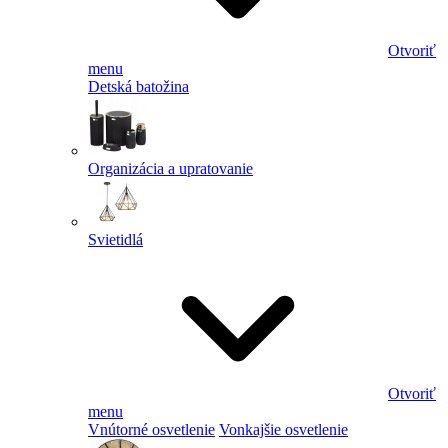
Otvoriť
menu
Detská batožina
Organizácia a upratovanie
Svietidlá
Otvoriť
menu
Vnútorné osvetlenie
Vonkajšie osvetlenie