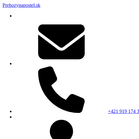
Prehozynapostel.sk
+421 919 174 