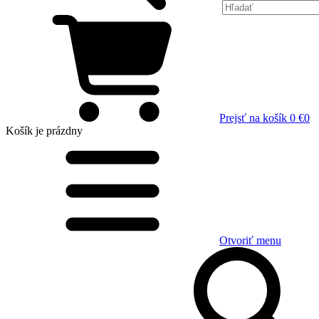
Prejsť na košík
0 €
0
Košík
je prázdny
Otvoriť menu