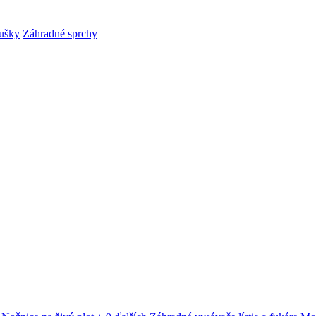
ušky
Záhradné sprchy