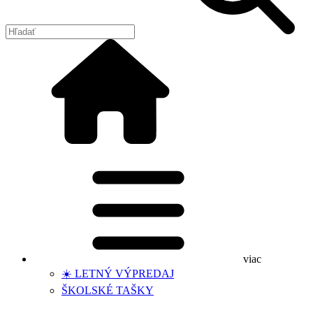
viac
☀️ LETNÝ VÝPREDAJ
ŠKOLSKÉ TAŠKY