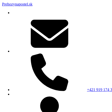
Prehozynapostel.sk
+421 919 174 