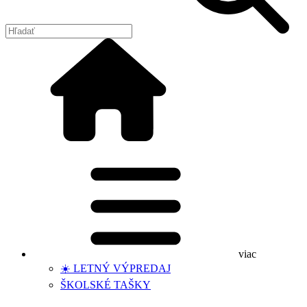
viac
☀️ LETNÝ VÝPREDAJ
ŠKOLSKÉ TAŠKY