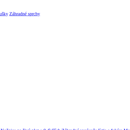
ušky
Záhradné sprchy