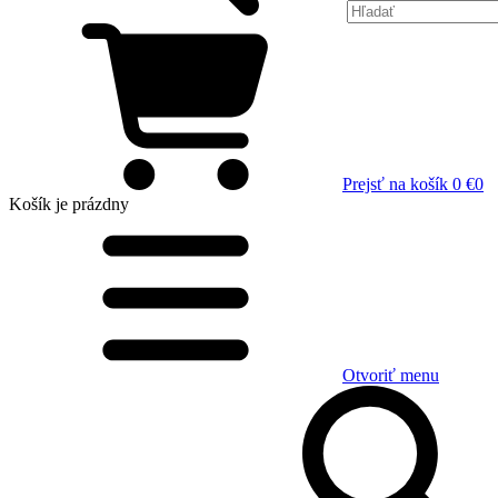
Prejsť na košík
0 €
0
Košík
je prázdny
Otvoriť menu