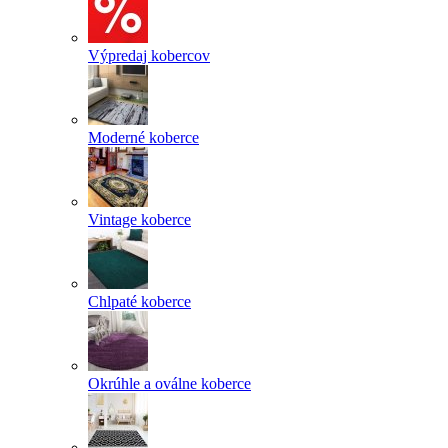
Výpredaj kobercov
Moderné koberce
Vintage koberce
Chlpaté koberce
Okrúhle a oválne koberce