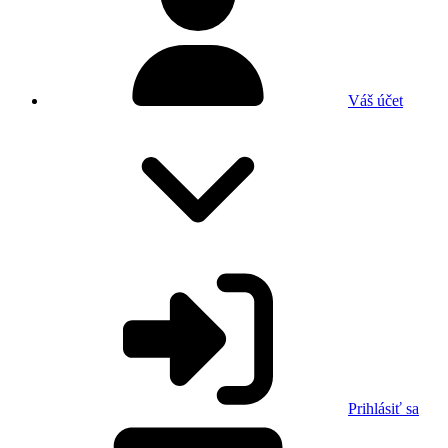
Váš účet
Prihlásiť sa