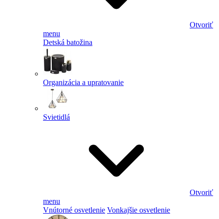
Otvoriť
menu
Detská batožina
Organizácia a upratovanie
Svietidlá
Otvoriť
menu
Vnútorné osvetlenie
Vonkajšie osvetlenie