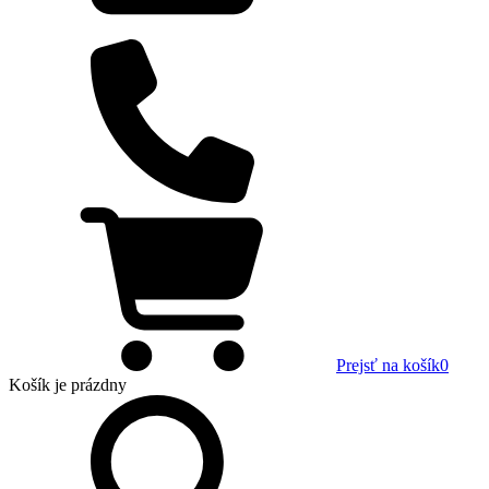
Prejsť na košík
0
Košík
je prázdny