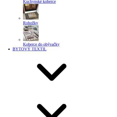
Kuchynské koberce
Rohožky
Koberce do obývačky
BYTOVÝ TEXTIL