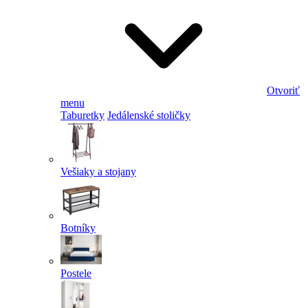
Otvoriť
menu
Taburetky
Jedálenské stoličky
Vešiaky a stojany
Botníky
Postele