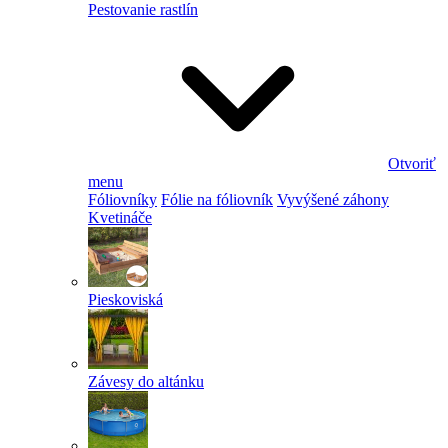
Pestovanie rastlín
Otvoriť
menu
Fóliovníky
Fólie na fóliovník
Vyvýšené záhony
Kvetináče
Pieskoviská
Závesy do altánku