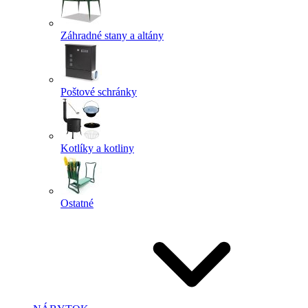
Záhradné stany a altány
Poštové schránky
Kotlíky a kotliny
Ostatné