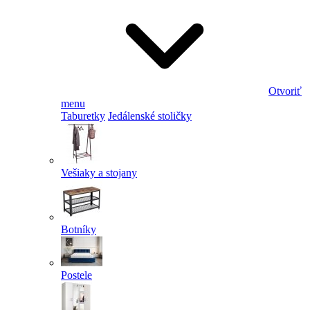
Otvoriť
menu
Taburetky
Jedálenské stoličky
Vešiaky a stojany
Botníky
Postele