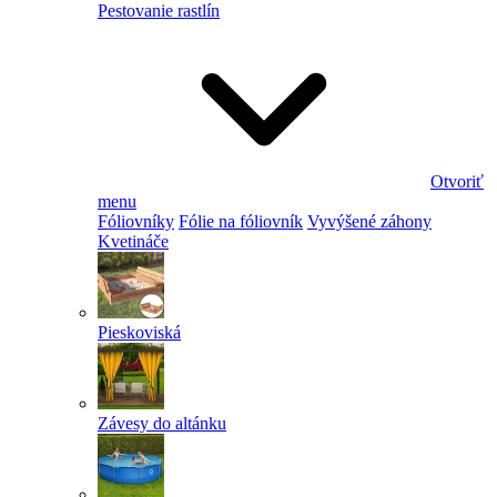
Pestovanie rastlín
Otvoriť
menu
Fóliovníky
Fólie na fóliovník
Vyvýšené záhony
Kvetináče
Pieskoviská
Závesy do altánku