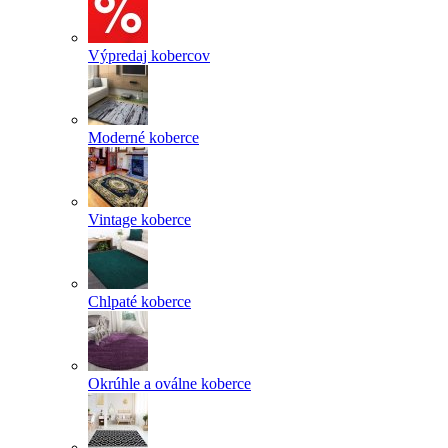
Výpredaj kobercov
Moderné koberce
Vintage koberce
Chlpaté koberce
Okrúhle a oválne koberce