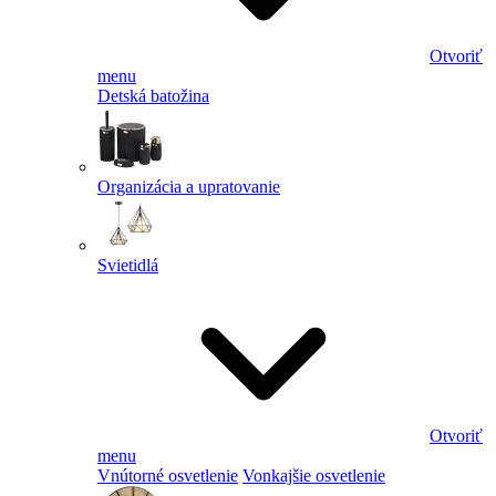
Otvoriť
menu
Detská batožina
Organizácia a upratovanie
Svietidlá
Otvoriť
menu
Vnútorné osvetlenie
Vonkajšie osvetlenie