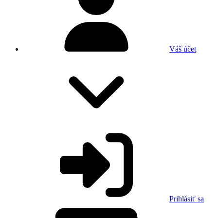
Váš účet
Prihlásiť sa