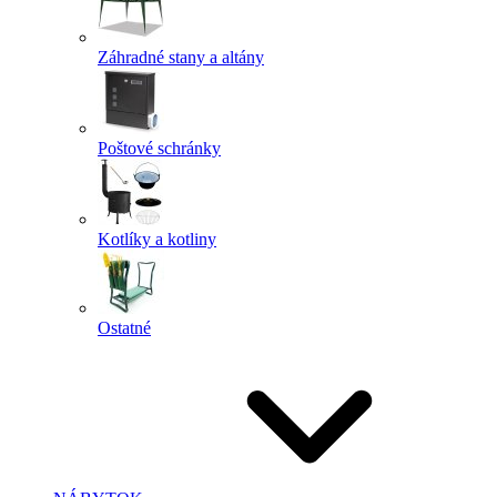
Záhradné stany a altány
Poštové schránky
Kotlíky a kotliny
Ostatné