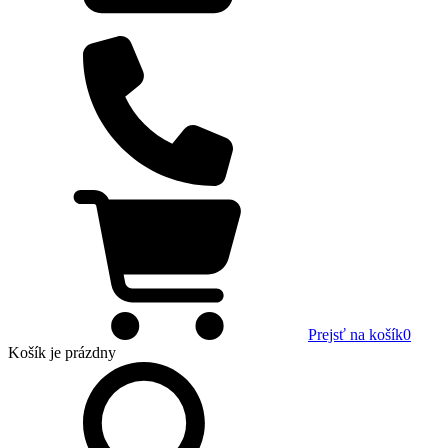
Prejsť na košík
0
Košík
je prázdny