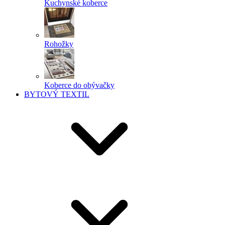
Kuchynské koberce
Rohožky
Koberce do obývačky
BYTOVÝ TEXTIL