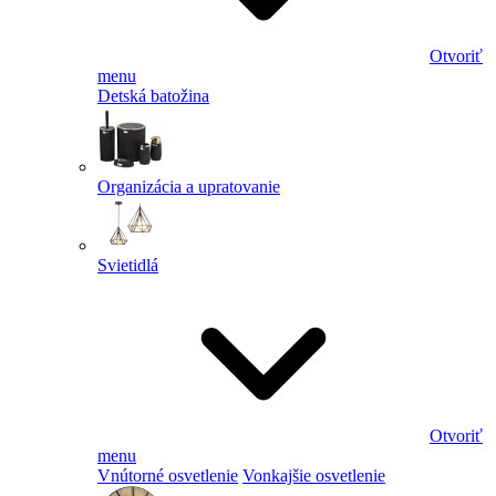
Otvoriť
menu
Detská batožina
Organizácia a upratovanie
Svietidlá
Otvoriť
menu
Vnútorné osvetlenie
Vonkajšie osvetlenie