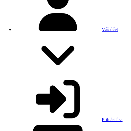
Váš účet
Prihlásiť sa