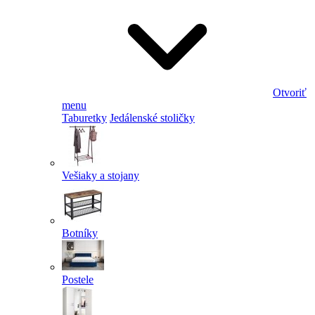
Otvoriť
menu
Taburetky
Jedálenské stoličky
Vešiaky a stojany
Botníky
Postele