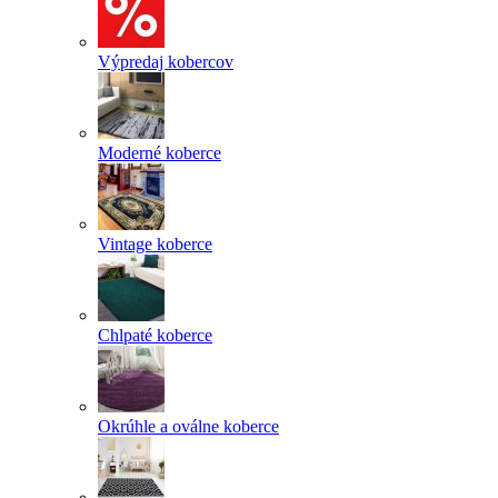
Výpredaj kobercov
Moderné koberce
Vintage koberce
Chlpaté koberce
Okrúhle a oválne koberce