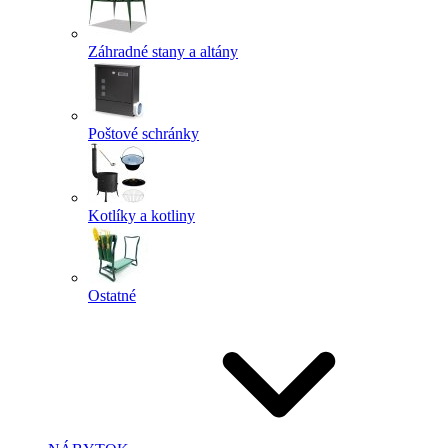
Záhradné stany a altány
Poštové schránky
Kotlíky a kotliny
Ostatné