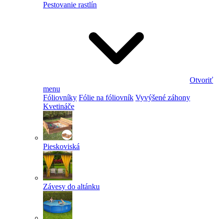
Pestovanie rastlín
Otvoriť
menu
Fóliovníky
Fólie na fóliovník
Vyvýšené záhony
Kvetináče
Pieskoviská
Závesy do altánku