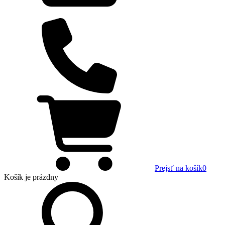
Prejsť na košík
0
Košík
je prázdny