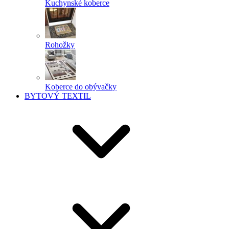
Kuchynské koberce
Rohožky
Koberce do obývačky
BYTOVÝ TEXTIL