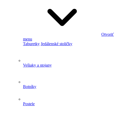
Otvoriť
menu
Taburetky
Jedálenské stoličky
Vešiaky a stojany
Botníky
Postele