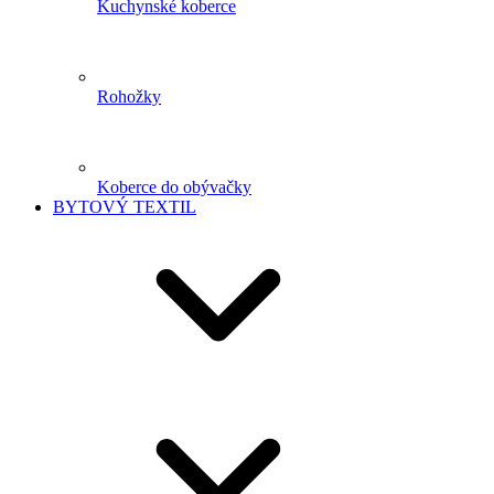
Kuchynské koberce
Rohožky
Koberce do obývačky
BYTOVÝ TEXTIL