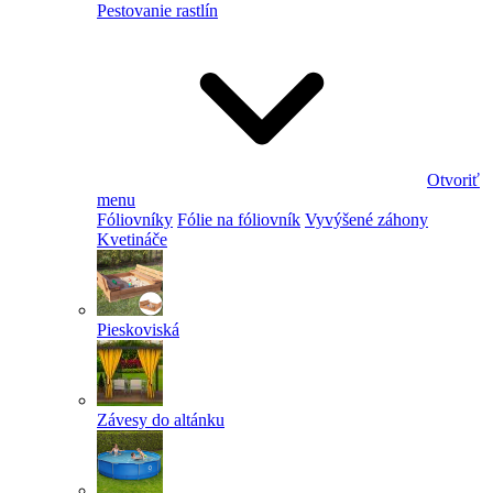
Pestovanie rastlín
Otvoriť
menu
Fóliovníky
Fólie na fóliovník
Vyvýšené záhony
Kvetináče
Pieskoviská
Závesy do altánku