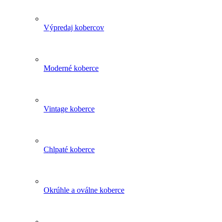
Výpredaj kobercov
Moderné koberce
Vintage koberce
Chlpaté koberce
Okrúhle a oválne koberce