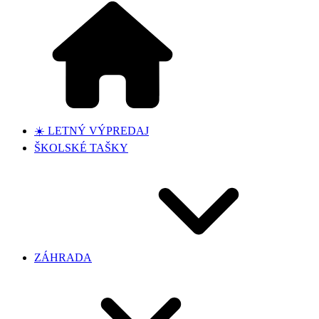
☀️ LETNÝ VÝPREDAJ
ŠKOLSKÉ TAŠKY
ZÁHRADA