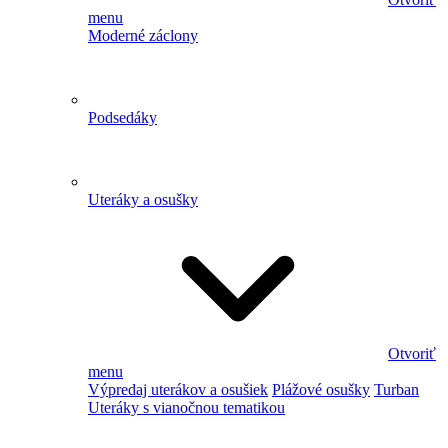
menu
Moderné záclony
Podsedáky
Uteráky a osušky
Otvoriť
menu
Výpredaj uterákov a osušiek
Plážové osušky
Turban
Uteráky s vianočnou tematikou