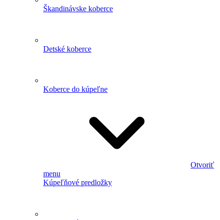
Škandinávske koberce
Detské koberce
Koberce do kúpeľne
Otvoriť
menu
Kúpeľňové predložky