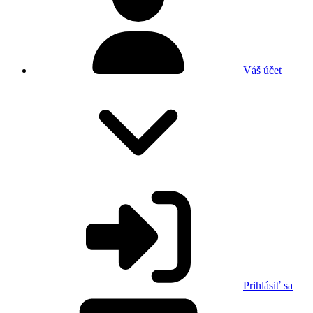
Váš účet
Prihlásiť sa