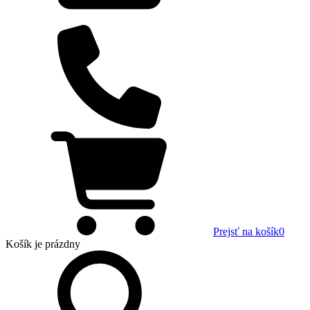
Prejsť na košík
0
Košík
je prázdny