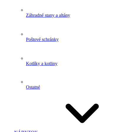
Záhradné stany a altány
Poštové schránky
Kotlíky a kotliny
Ostatné