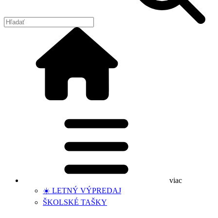
viac
☀️ LETNÝ VÝPREDAJ
ŠKOLSKÉ TAŠKY