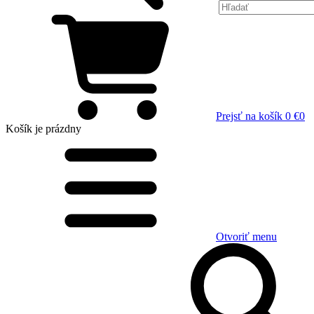
Prejsť na košík
0 €
0
Košík
je prázdny
Otvoriť menu