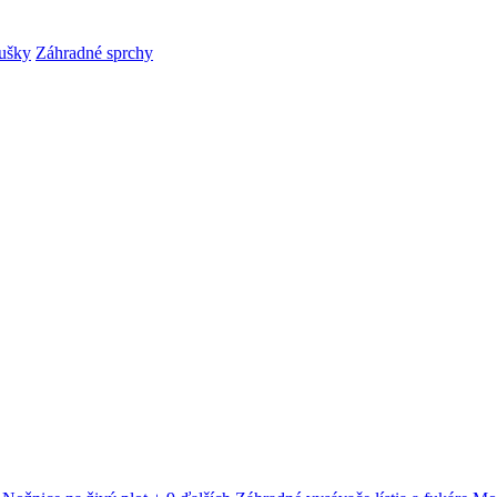
ušky
Záhradné sprchy