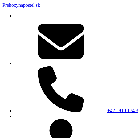
Prehozynapostel.sk
+421 919 174 