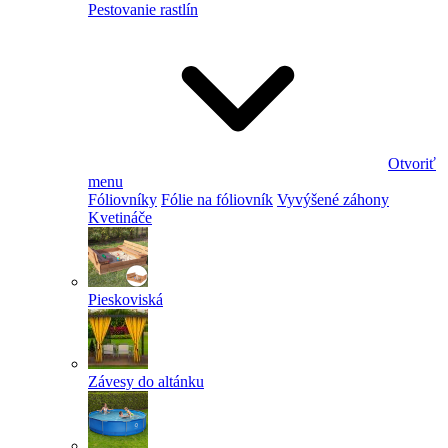
Pestovanie rastlín
Otvoriť
menu
Fóliovníky
Fólie na fóliovník
Vyvýšené záhony
Kvetináče
Pieskoviská
Závesy do altánku