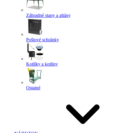
Záhradné stany a altány
Poštové schránky
Kotlíky a kotliny
Ostatné