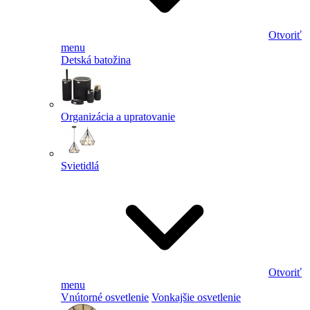
Otvoriť
menu
Detská batožina
Organizácia a upratovanie
Svietidlá
Otvoriť
menu
Vnútorné osvetlenie
Vonkajšie osvetlenie