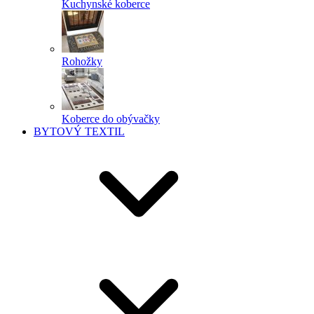
Kuchynské koberce
Rohožky
Koberce do obývačky
BYTOVÝ TEXTIL