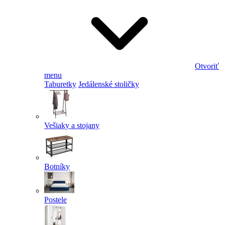
Otvoriť
menu
Taburetky
Jedálenské stoličky
Vešiaky a stojany
Botníky
Postele