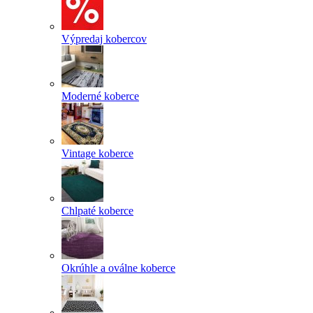
Výpredaj kobercov
Moderné koberce
Vintage koberce
Chlpaté koberce
Okrúhle a oválne koberce