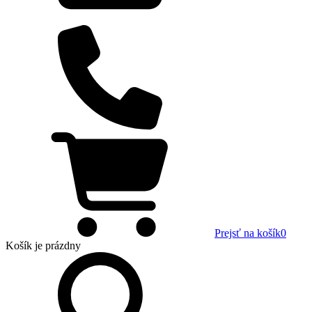
Prejsť na košík
0
Košík
je prázdny