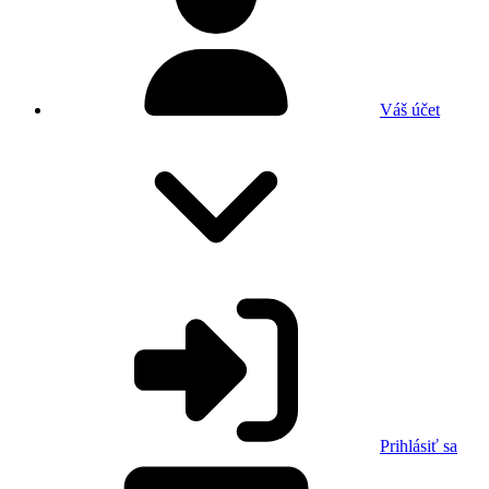
Váš účet
Prihlásiť sa