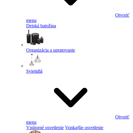
Otvoriť
menu
Detská batožina
Organizácia a upratovanie
Svietidlá
Otvoriť
menu
Vnútorné osvetlenie
Vonkajšie osvetlenie