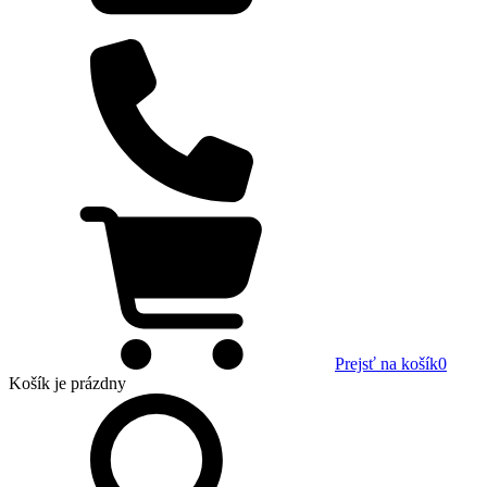
Prejsť na košík
0
Košík
je prázdny