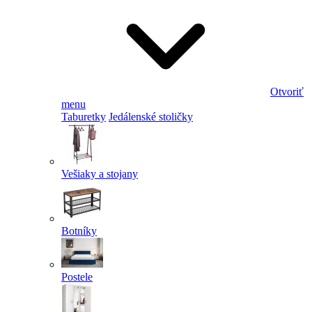
Otvoriť
menu
Taburetky
Jedálenské stoličky
Vešiaky a stojany
Botníky
Postele