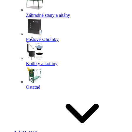
Záhradné stany a altány
Poštové schránky
Kotlíky a kotliny
Ostatné