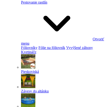
Pestovanie rastlín
Otvoriť
menu
Fóliovníky
Fólie na fóliovník
Vyvýšené záhony
Kvetináče
Pieskoviská
Závesy do altánku