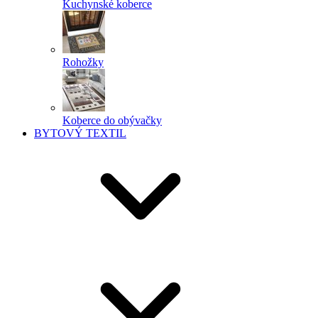
Kuchynské koberce
Rohožky
Koberce do obývačky
BYTOVÝ TEXTIL