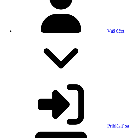
Váš účet
Prihlásiť sa