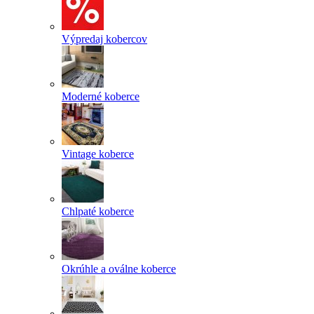
Výpredaj kobercov
Moderné koberce
Vintage koberce
Chlpaté koberce
Okrúhle a oválne koberce