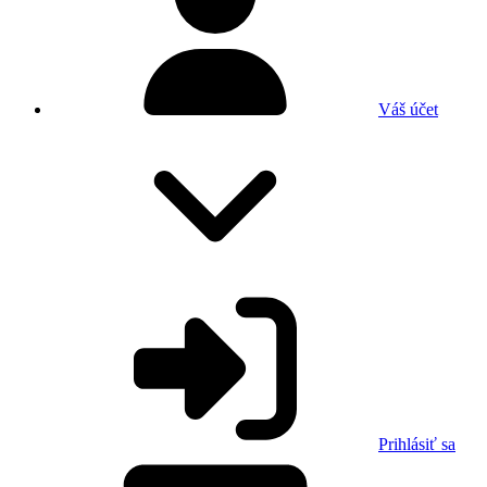
Váš účet
Prihlásiť sa