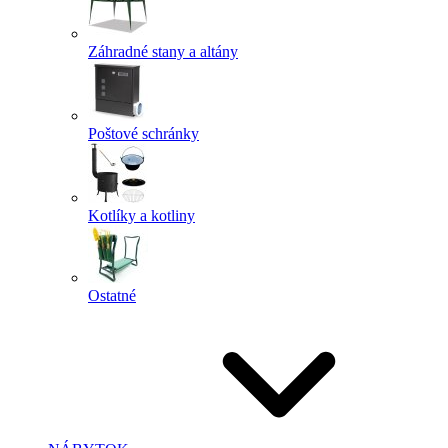
Záhradné stany a altány
Poštové schránky
Kotlíky a kotliny
Ostatné