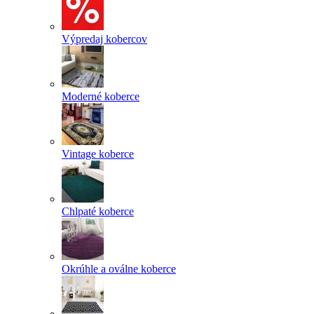
Výpredaj kobercov
Moderné koberce
Vintage koberce
Chlpaté koberce
Okrúhle a oválne koberce