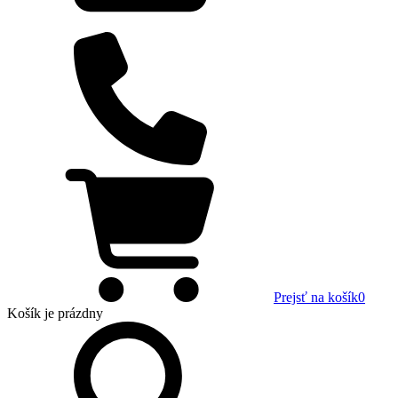
Prejsť na košík
0
Košík
je prázdny