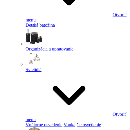
Otvoriť
menu
Detská batožina
Organizácia a upratovanie
Svietidlá
Otvoriť
menu
Vnútorné osvetlenie
Vonkajšie osvetlenie