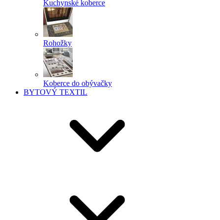
Kuchynské koberce
Rohožky
Koberce do obývačky
BYTOVÝ TEXTIL