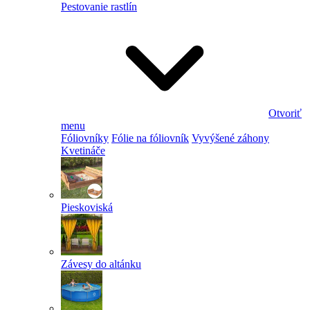
Pestovanie rastlín
Otvoriť
menu
Fóliovníky
Fólie na fóliovník
Vyvýšené záhony
Kvetináče
Pieskoviská
Závesy do altánku