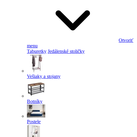
Otvoriť
menu
Taburetky
Jedálenské stoličky
Vešiaky a stojany
Botníky
Postele