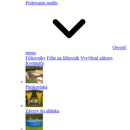
Pestovanie rastlín
Otvoriť
menu
Fóliovníky
Fólie na fóliovník
Vyvýšené záhony
Kvetináče
Pieskoviská
Závesy do altánku