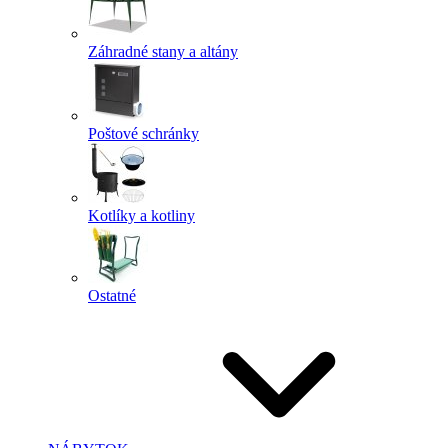
Záhradné stany a altány
Poštové schránky
Kotlíky a kotliny
Ostatné