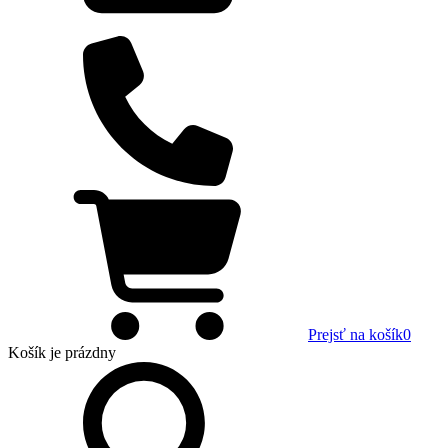
Prejsť na košík
0
Košík
je prázdny