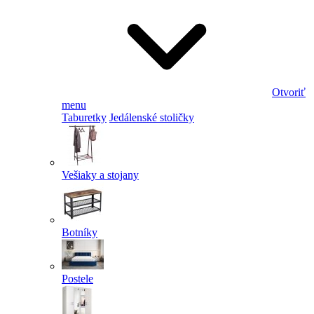
Otvoriť
menu
Taburetky
Jedálenské stoličky
Vešiaky a stojany
Botníky
Postele