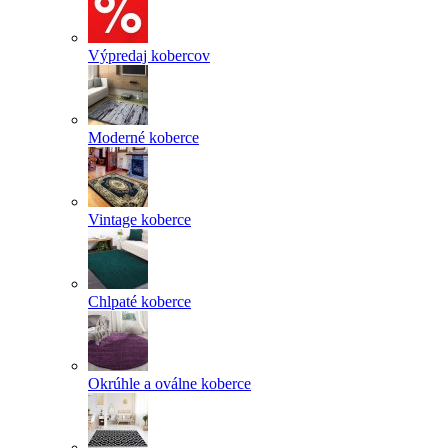
Výpredaj kobercov
Moderné koberce
Vintage koberce
Chlpaté koberce
Okrúhle a oválne koberce