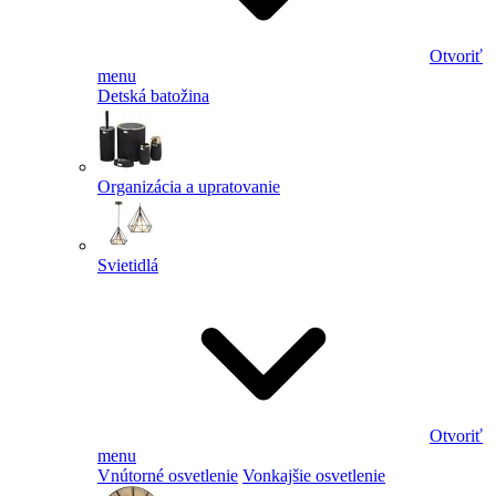
Otvoriť
menu
Detská batožina
Organizácia a upratovanie
Svietidlá
Otvoriť
menu
Vnútorné osvetlenie
Vonkajšie osvetlenie