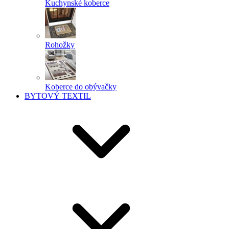
Kuchynské koberce
Rohožky
Koberce do obývačky
BYTOVÝ TEXTIL