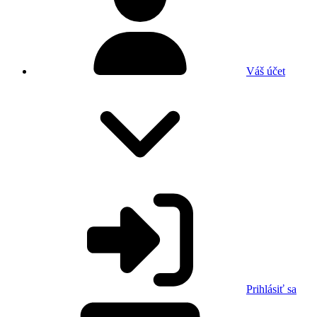
Váš účet
Prihlásiť sa