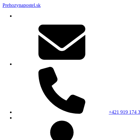
Prehozynapostel.sk
+421 919 174 