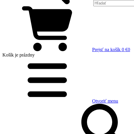
Prejsť na košík
0 €
0
Košík
je prázdny
Otvoriť menu