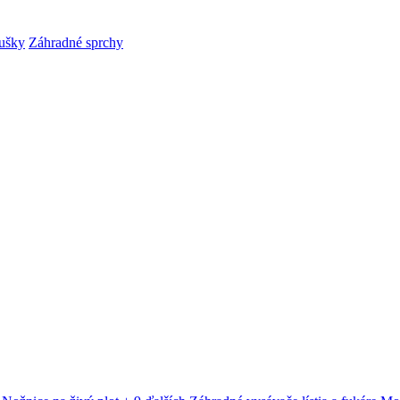
ušky
Záhradné sprchy