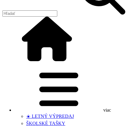
viac
☀️ LETNÝ VÝPREDAJ
ŠKOLSKÉ TAŠKY