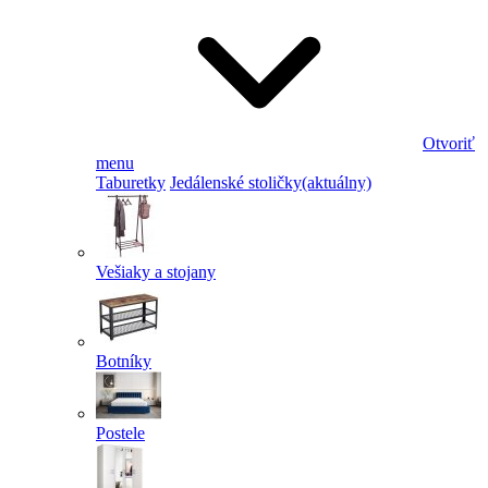
Otvoriť
menu
Taburetky
Jedálenské stoličky
(aktuálny)
Vešiaky a stojany
Botníky
Postele