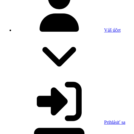
Váš účet
Prihlásiť sa