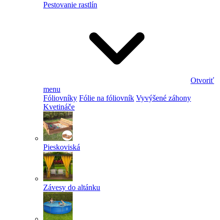
Pestovanie rastlín
Otvoriť
menu
Fóliovníky
Fólie na fóliovník
Vyvýšené záhony
Kvetináče
Pieskoviská
Závesy do altánku