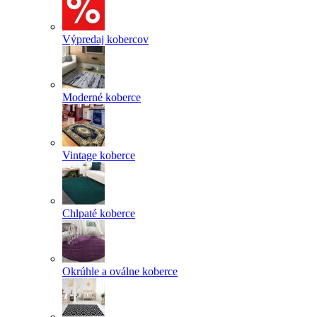
Výpredaj kobercov
Moderné koberce
Vintage koberce
Chlpaté koberce
Okrúhle a oválne koberce