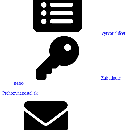
Vytvoriť účet
Zabudnuté
heslo
Prehozynapostel.sk