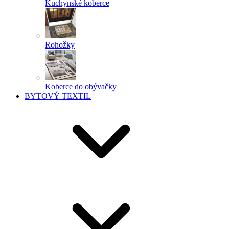
Kuchynské koberce
Rohožky
Koberce do obývačky
BYTOVÝ TEXTIL