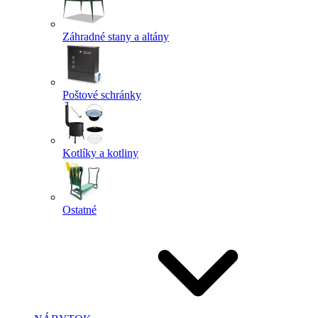
Záhradné stany a altány
Poštové schránky
Kotlíky a kotliny
Ostatné