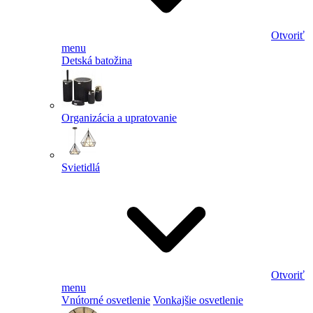
Otvoriť
menu
Detská batožina
Organizácia a upratovanie
Svietidlá
Otvoriť
menu
Vnútorné osvetlenie
Vonkajšie osvetlenie