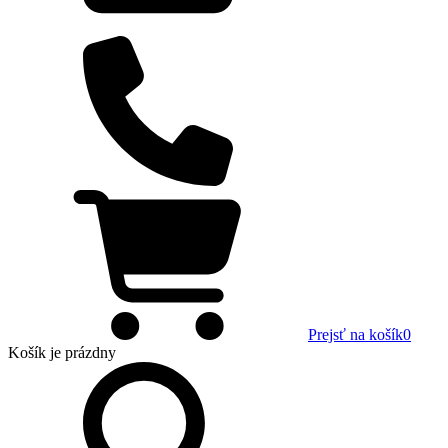
Prejsť na košík
0
Košík
je prázdny