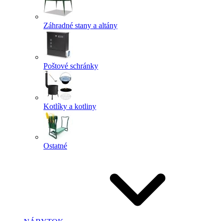
Záhradné stany a altány
Poštové schránky
Kotlíky a kotliny
Ostatné