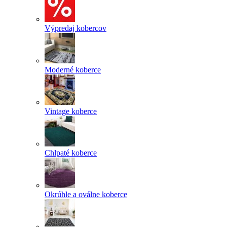
Výpredaj kobercov
Moderné koberce
Vintage koberce
Chlpaté koberce
Okrúhle a oválne koberce