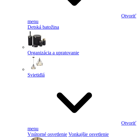
Otvoriť
menu
Detská batožina
Organizácia a upratovanie
Svietidlá
Otvoriť
menu
Vnútorné osvetlenie
Vonkajšie osvetlenie