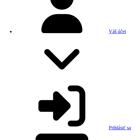
Váš účet
Prihlásiť sa