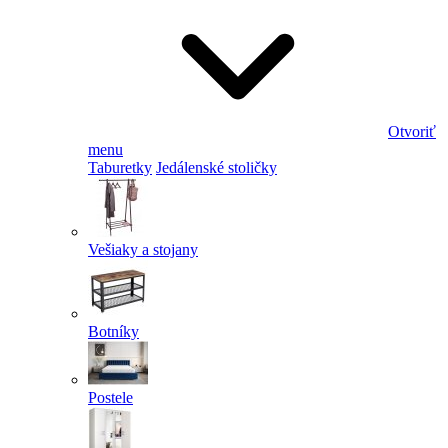
Otvoriť
menu
Taburetky
Jedálenské stoličky
Vešiaky a stojany
Botníky
Postele