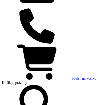
Prejsť na košík
0
Košík
je prázdny