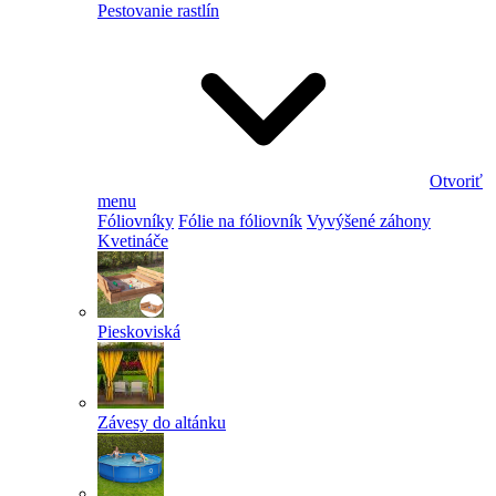
Pestovanie rastlín
Otvoriť
menu
Fóliovníky
Fólie na fóliovník
Vyvýšené záhony
Kvetináče
Pieskoviská
Závesy do altánku