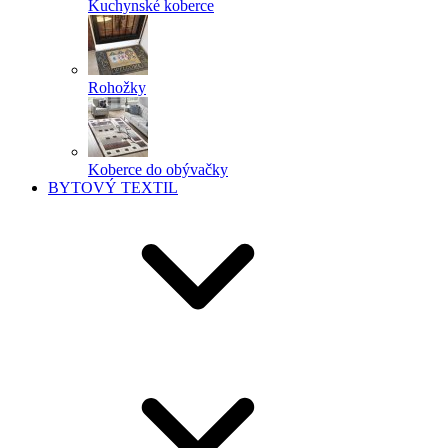
Kuchynské koberce
Rohožky
Koberce do obývačky
BYTOVÝ TEXTIL