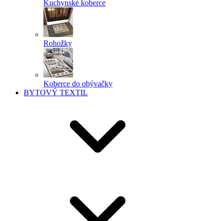
Kuchynské koberce
Rohožky
Koberce do obývačky
BYTOVÝ TEXTIL