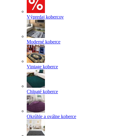
Výpredaj kobercov
Moderné koberce
Vintage koberce
Chlpaté koberce
Okrúhle a oválne koberce