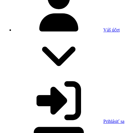
Váš účet
Prihlásiť sa