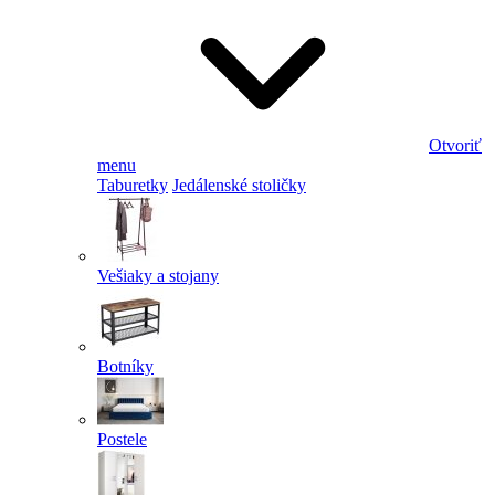
Otvoriť
menu
Taburetky
Jedálenské stoličky
Vešiaky a stojany
Botníky
Postele