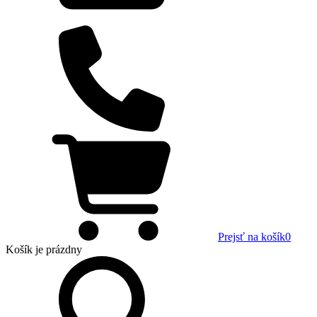
Prejsť na košík
0
Košík
je prázdny