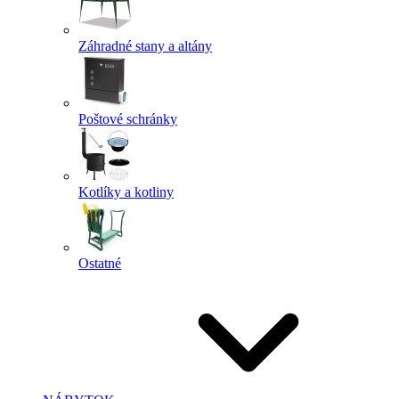
Záhradné stany a altány
Poštové schránky
Kotlíky a kotliny
Ostatné