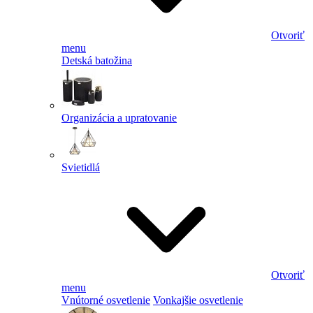
Otvoriť
menu
Detská batožina
Organizácia a upratovanie
Svietidlá
Otvoriť
menu
Vnútorné osvetlenie
Vonkajšie osvetlenie