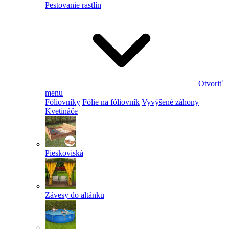
Pestovanie rastlín
Otvoriť
menu
Fóliovníky
Fólie na fóliovník
Vyvýšené záhony
Kvetináče
Pieskoviská
Závesy do altánku