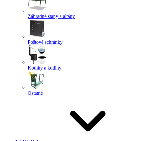
Záhradné stany a altány
Poštové schránky
Kotlíky a kotliny
Ostatné