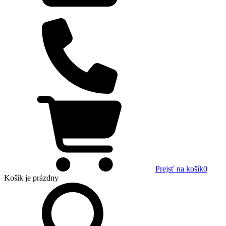
Prejsť na košík
0
Košík
je prázdny