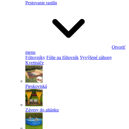
Pestovanie rastlín
Otvoriť
menu
Fóliovníky
Fólie na fóliovník
Vyvýšené záhony
Kvetináče
Pieskoviská
Závesy do altánku