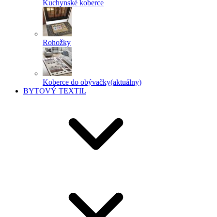
Kuchynské koberce
Rohožky
Koberce do obývačky
(aktuálny)
BYTOVÝ TEXTIL