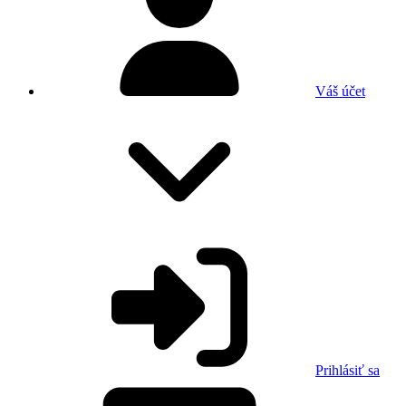
Váš účet
Prihlásiť sa