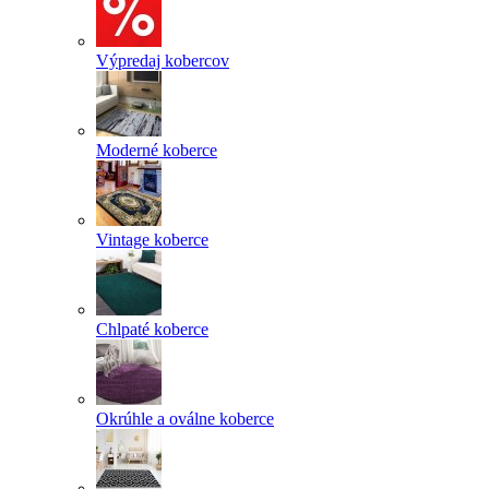
Výpredaj kobercov
Moderné koberce
Vintage koberce
Chlpaté koberce
Okrúhle a oválne koberce