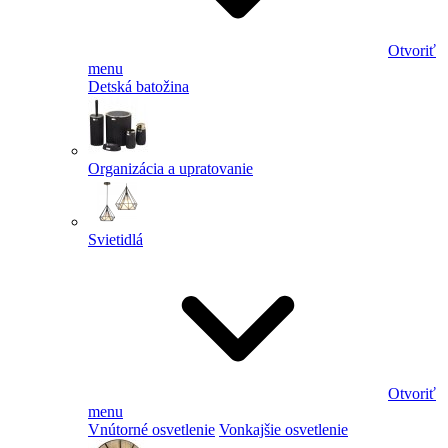
Otvoriť
menu
Detská batožina
Organizácia a upratovanie
Svietidlá
Otvoriť
menu
Vnútorné osvetlenie
Vonkajšie osvetlenie