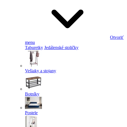
Otvoriť
menu
Taburetky
Jedálenské stoličky
Vešiaky a stojany
Botníky
Postele