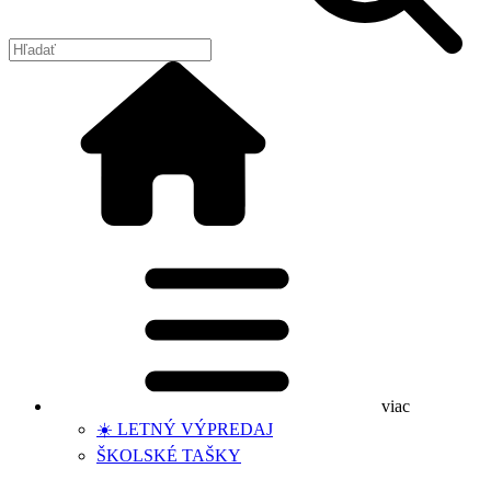
viac
☀️ LETNÝ VÝPREDAJ
ŠKOLSKÉ TAŠKY