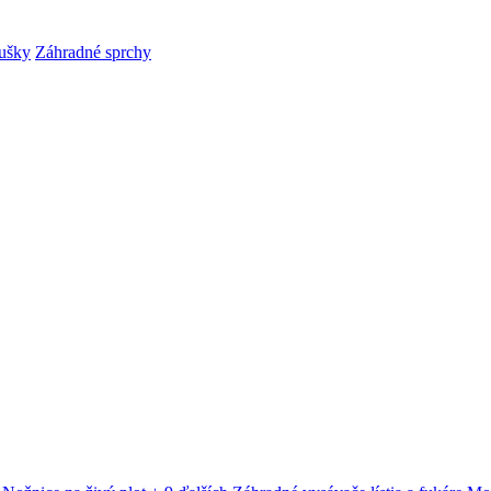
ušky
Záhradné sprchy