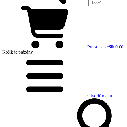
Prejsť na košík
0 €
0
Košík
je prázdny
Otvoriť menu