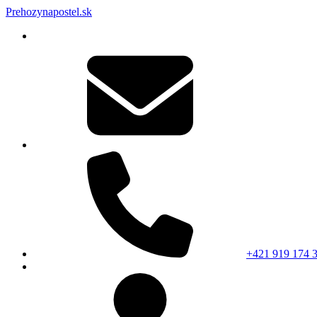
Prehozynapostel.sk
+421 919 174 