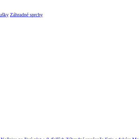
ušky
Záhradné sprchy