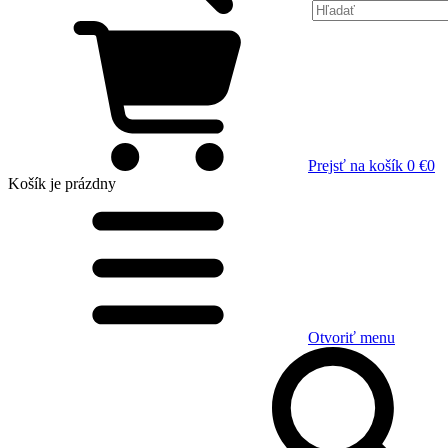
Prejsť na košík
0 €
0
Košík
je prázdny
Otvoriť menu