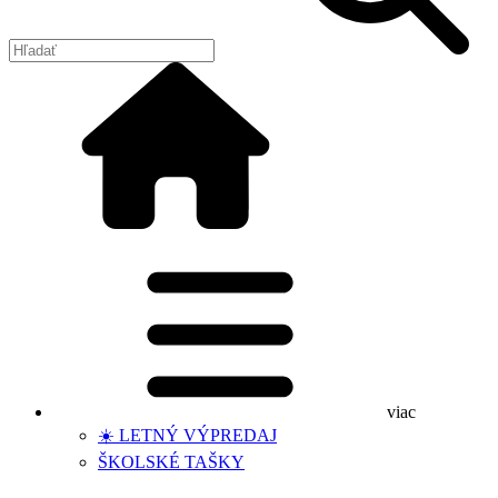
viac
☀️ LETNÝ VÝPREDAJ
ŠKOLSKÉ TAŠKY