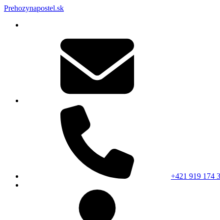
Prehozynapostel.sk
+421 919 174 