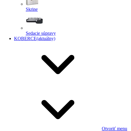
Skrine
Sedacie súpravy
KOBERCE
(aktuálny)
Otvoriť menu