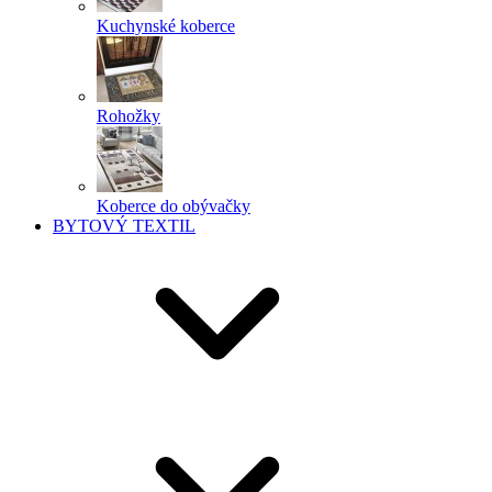
Kuchynské koberce
Rohožky
Koberce do obývačky
BYTOVÝ TEXTIL