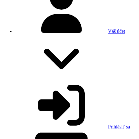
Váš účet
Prihlásiť sa