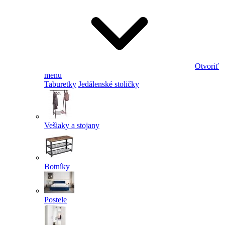
Otvoriť
menu
Taburetky
Jedálenské stoličky
Vešiaky a stojany
Botníky
Postele