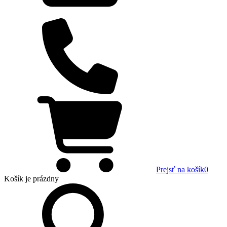
Prejsť na košík
0
Košík
je prázdny