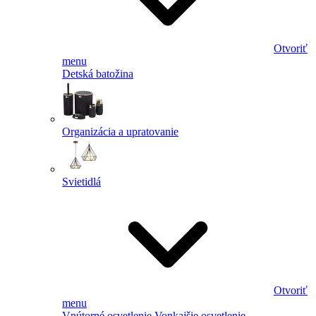
Otvoriť
menu
Detská batožina
Organizácia a upratovanie
Svietidlá
Otvoriť
menu
Vnútorné osvetlenie
Vonkajšie osvetlenie