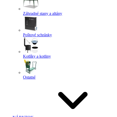
Záhradné stany a altány
Poštové schránky
Kotlíky a kotliny
Ostatné