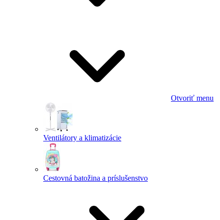
Otvoriť menu
Ventilátory a klimatizácie
Cestovná batožina a príslušenstvo