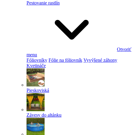
Pestovanie rastlín
Otvoriť
menu
Fóliovníky
Fólie na fóliovník
Vyvýšené záhony
Kvetináče
Pieskoviská
Závesy do altánku