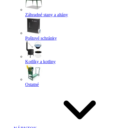
Záhradné stany a altány
Poštové schránky
Kotlíky a kotliny
Ostatné