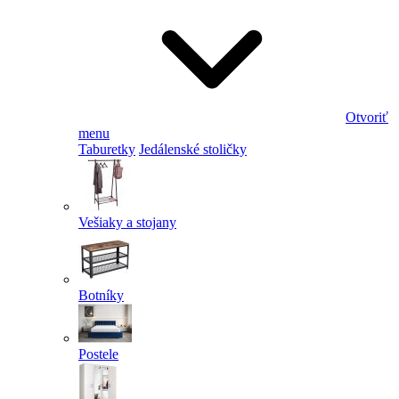
Otvoriť
menu
Taburetky
Jedálenské stoličky
Vešiaky a stojany
Botníky
Postele