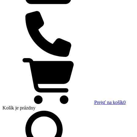
Prejsť na košík
0
Košík
je prázdny