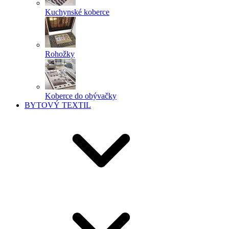
Kuchynské koberce
Rohožky
Koberce do obývačky
BYTOVÝ TEXTIL