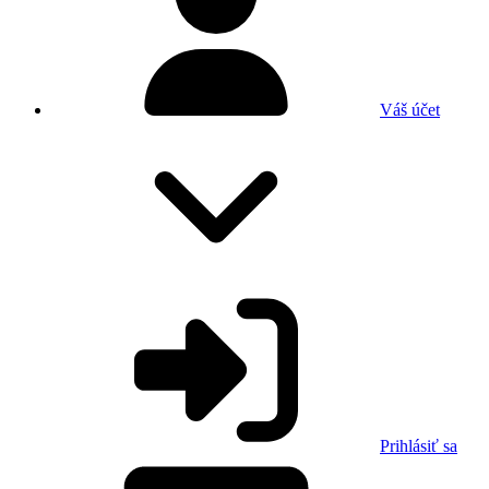
Váš účet
Prihlásiť sa