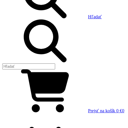
Hľadať
Prejsť na košík
0 €
0