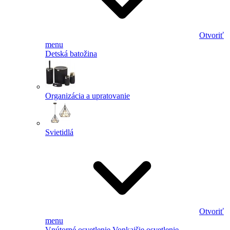
Otvoriť
menu
Detská batožina
Organizácia a upratovanie
Svietidlá
Otvoriť
menu
Vnútorné osvetlenie
Vonkajšie osvetlenie