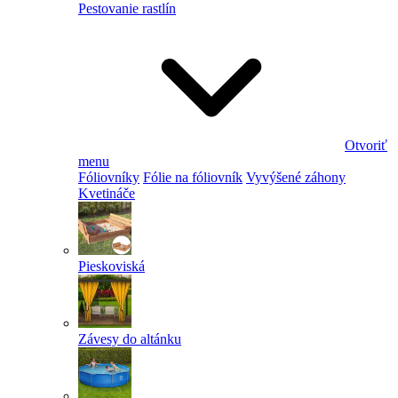
Pestovanie rastlín
Otvoriť
menu
Fóliovníky
Fólie na fóliovník
Vyvýšené záhony
Kvetináče
Pieskoviská
Závesy do altánku