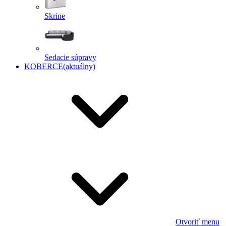
Skrine
Sedacie súpravy
KOBERCE
(aktuálny)
Otvoriť menu