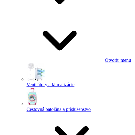
Otvoriť menu
Ventilátory a klimatizácie
Cestovná batožina a príslušenstvo