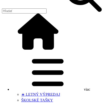
viac
☀️ LETNÝ VÝPREDAJ
ŠKOLSKÉ TAŠKY