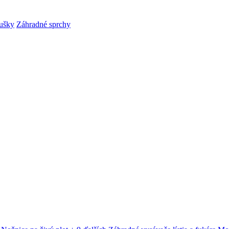
ušky
Záhradné sprchy