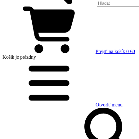
Prejsť na košík
0 €
0
Košík
je prázdny
Otvoriť menu