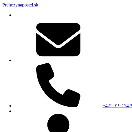
Prehozynapostel.sk
+421 919 174 