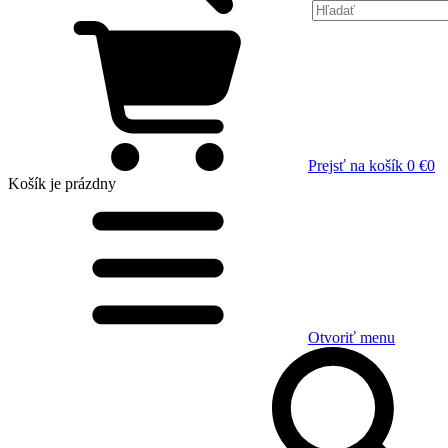
Prejsť na košík
0 €
0
Košík
je prázdny
Otvoriť menu