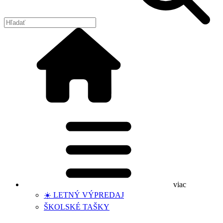
viac
☀️ LETNÝ VÝPREDAJ
ŠKOLSKÉ TAŠKY