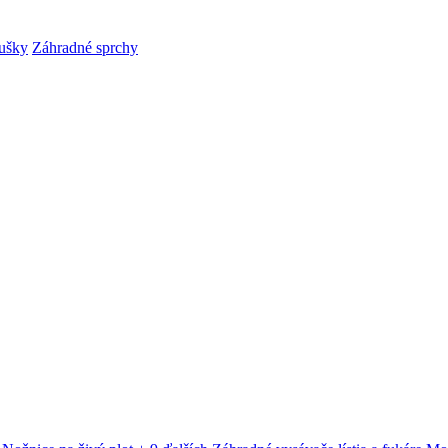
ušky
Záhradné sprchy