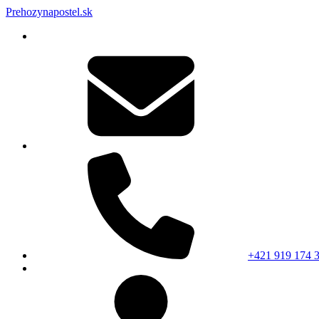
Prehozynapostel.sk
+421 919 174 