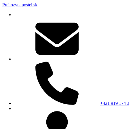
Prehozynapostel.sk
+421 919 174 