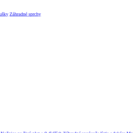
ušky
Záhradné sprchy