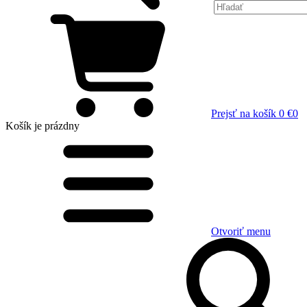
Prejsť na košík
0 €
0
Košík
je prázdny
Otvoriť menu