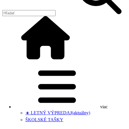
viac
☀️ LETNÝ VÝPREDAJ
(aktuálny)
ŠKOLSKÉ TAŠKY