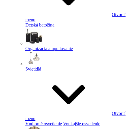
Otvoriť
menu
Detská batožina
Organizácia a upratovanie
Svietidlá
Otvoriť
menu
Vnútorné osvetlenie
Vonkajšie osvetlenie