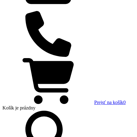
Prejsť na košík
0
Košík
je prázdny