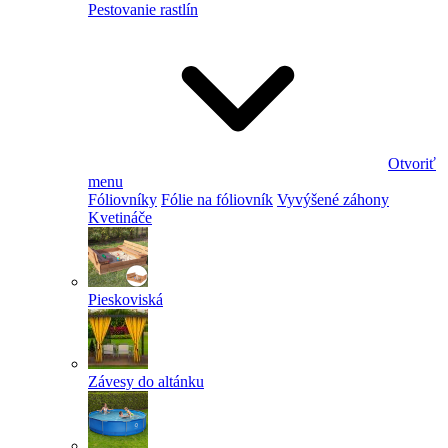
Pestovanie rastlín
Otvoriť
menu
Fóliovníky
Fólie na fóliovník
Vyvýšené záhony
Kvetináče
Pieskoviská
Závesy do altánku