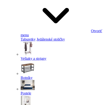
Otvoriť
menu
Taburetky
Jedálenské stoličky
Vešiaky a stojany
Botníky
Postele