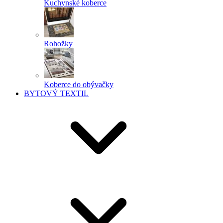
Kuchynské koberce
Rohožky
Koberce do obývačky
BYTOVÝ TEXTIL