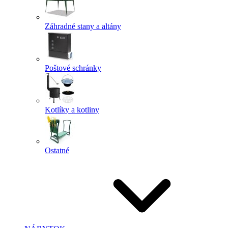
Záhradné stany a altány
Poštové schránky
Kotlíky a kotliny
Ostatné