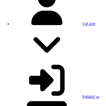
Váš účet
Prihlásiť sa