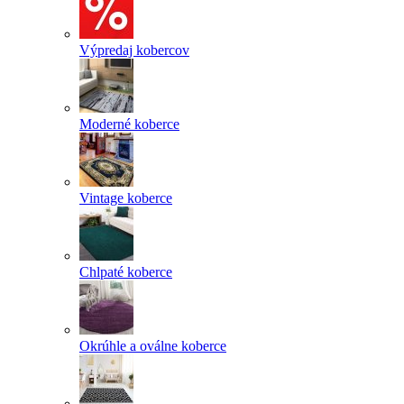
Výpredaj kobercov
Moderné koberce
Vintage koberce
Chlpaté koberce
Okrúhle a oválne koberce