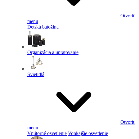
Otvoriť
menu
Detská batožina
Organizácia a upratovanie
Svietidlá
Otvoriť
menu
Vnútorné osvetlenie
Vonkajšie osvetlenie