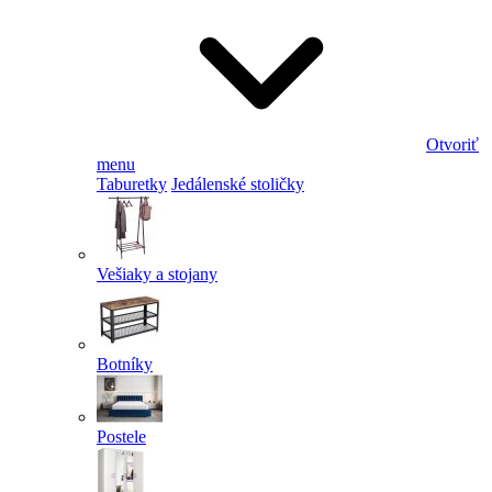
Otvoriť
menu
Taburetky
Jedálenské stoličky
Vešiaky a stojany
Botníky
Postele