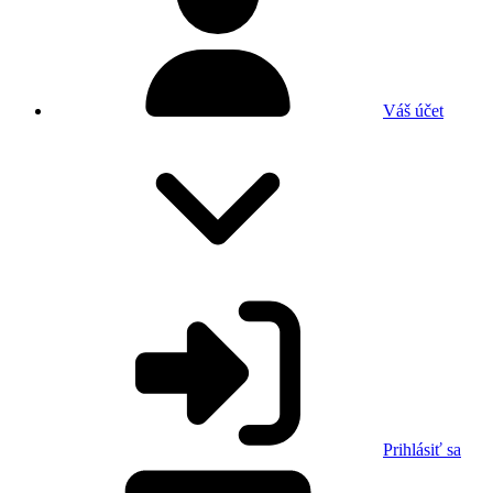
Váš účet
Prihlásiť sa