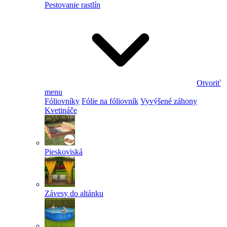
Pestovanie rastlín
Otvoriť
menu
Fóliovníky
Fólie na fóliovník
Vyvýšené záhony
Kvetináče
Pieskoviská
Závesy do altánku