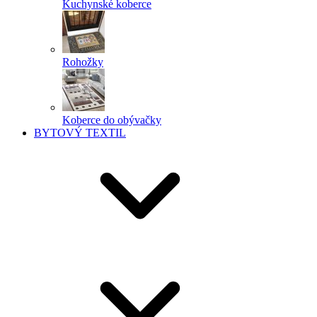
Kuchynské koberce
Rohožky
Koberce do obývačky
BYTOVÝ TEXTIL