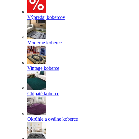
Výpredaj kobercov
Moderné koberce
Vintage koberce
Chlpaté koberce
Okrúhle a oválne koberce