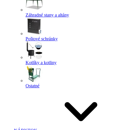
Záhradné stany a altány
Poštové schránky
Kotlíky a kotliny
Ostatné