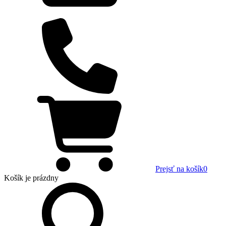
Prejsť na košík
0
Košík
je prázdny