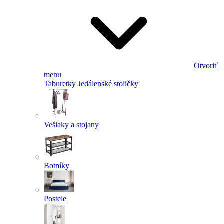
Otvoriť
menu
Taburetky
Jedálenské stoličky
Vešiaky a stojany
Botníky
Postele