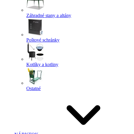
Záhradné stany a altány
Poštové schránky
Kotlíky a kotliny
Ostatné