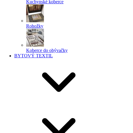
Kuchynské koberce
Rohožky
Koberce do obývačky
BYTOVÝ TEXTIL