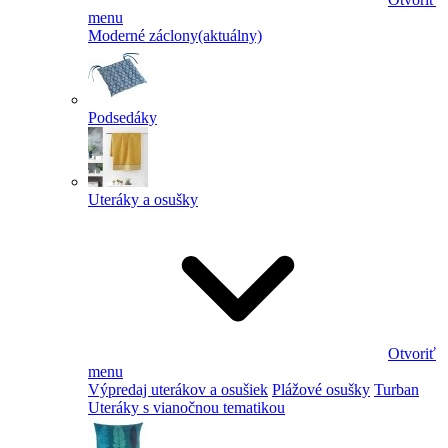
menu
Moderné záclony
(aktuálny)
Podsedáky
Uteráky a osušky
Otvoriť
menu
Výpredaj uterákov a osušiek
Plážové osušky
Turban
Uteráky s vianočnou tematikou