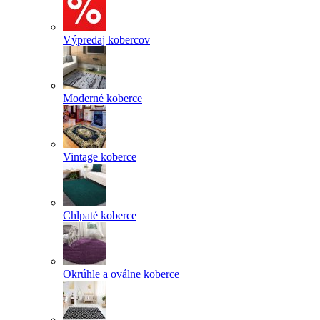
Výpredaj kobercov
Moderné koberce
Vintage koberce
Chlpaté koberce
Okrúhle a oválne koberce