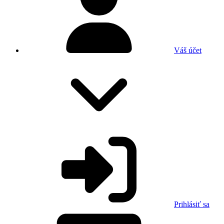
Váš účet
Prihlásiť sa