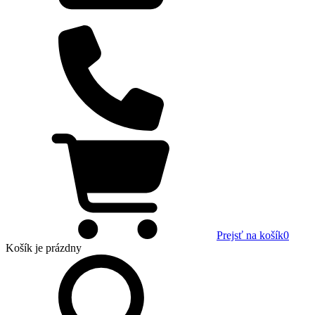
Prejsť na košík
0
Košík
je prázdny