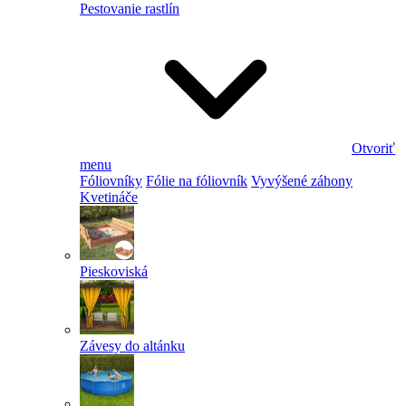
Pestovanie rastlín
Otvoriť
menu
Fóliovníky
Fólie na fóliovník
Vyvýšené záhony
Kvetináče
Pieskoviská
Závesy do altánku