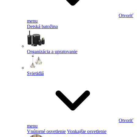
Otvoriť
menu
Detská batožina
Organizácia a upratovanie
Svietidlá
Otvoriť
menu
Vnútorné osvetlenie
Vonkajšie osvetlenie