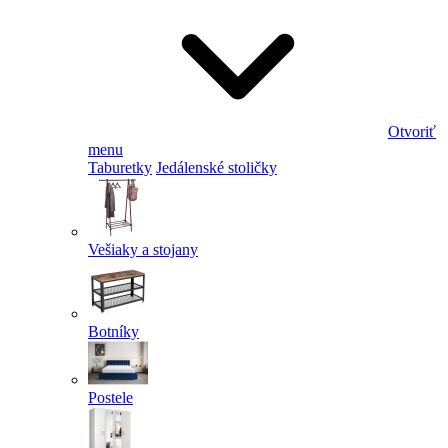
Otvoriť
menu
Taburetky
Jedálenské stoličky
Vešiaky a stojany
Botníky
Postele