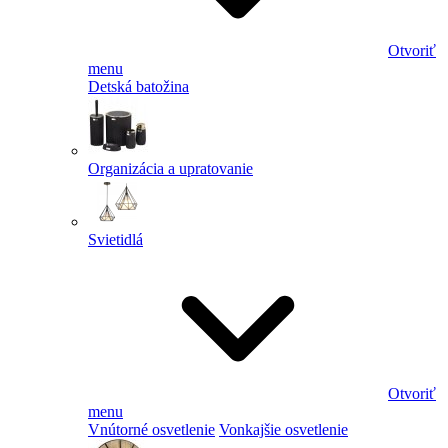
Otvoriť
menu
Detská batožina
Organizácia a upratovanie
Svietidlá
Otvoriť
menu
Vnútorné osvetlenie
Vonkajšie osvetlenie