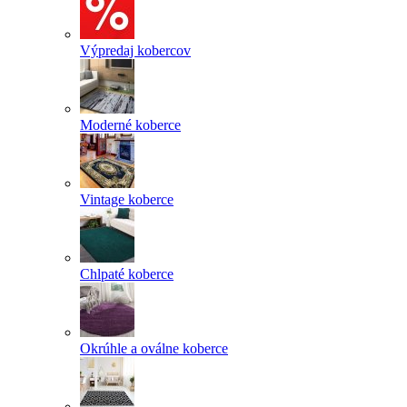
Výpredaj kobercov
Moderné koberce
Vintage koberce
Chlpaté koberce
Okrúhle a oválne koberce