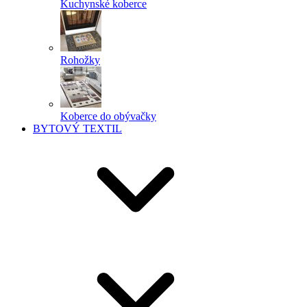
Kuchynské koberce
Rohožky
Koberce do obývačky
BYTOVÝ TEXTIL