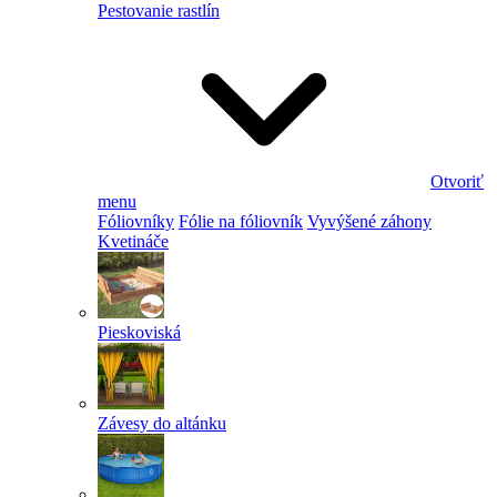
Pestovanie rastlín
Otvoriť
menu
Fóliovníky
Fólie na fóliovník
Vyvýšené záhony
Kvetináče
Pieskoviská
Závesy do altánku