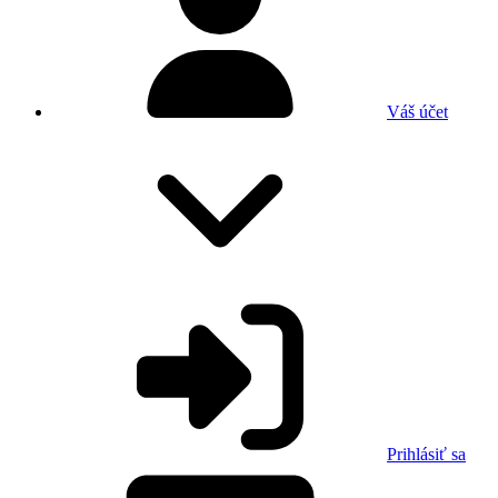
Váš účet
Prihlásiť sa