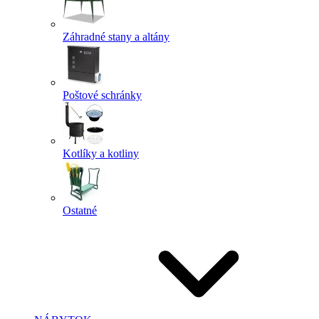
Záhradné stany a altány
Poštové schránky
Kotlíky a kotliny
Ostatné