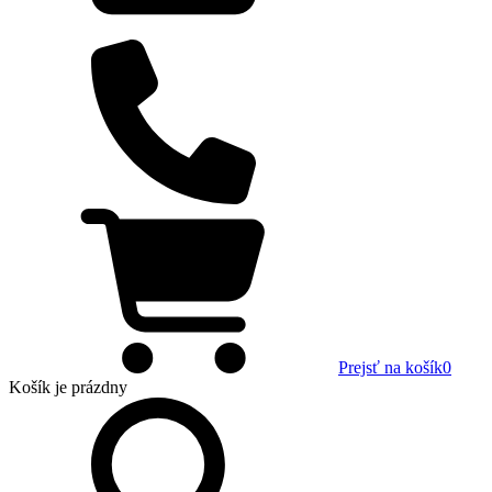
Prejsť na košík
0
Košík
je prázdny