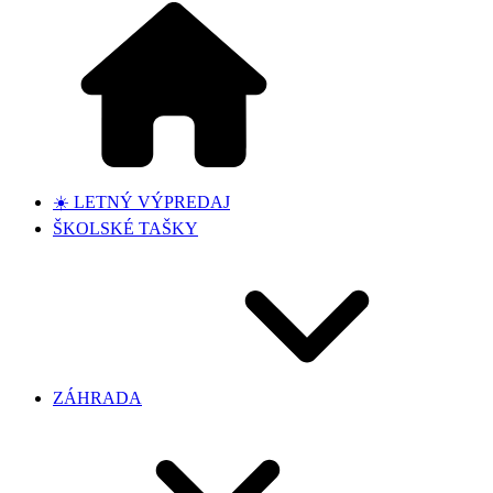
☀️ LETNÝ VÝPREDAJ
ŠKOLSKÉ TAŠKY
ZÁHRADA