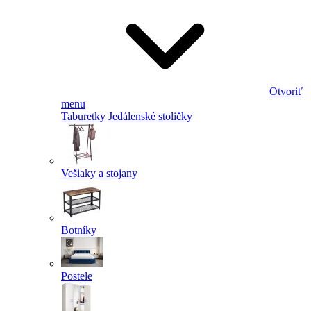
Otvoriť
menu
Taburetky
Jedálenské stoličky
Vešiaky a stojany
Botníky
Postele