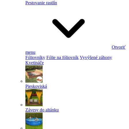
Pestovanie rastlín
Otvoriť
menu
Fóliovníky
Fólie na fóliovník
Vyvýšené záhony
Kvetináče
Pieskoviská
Závesy do altánku