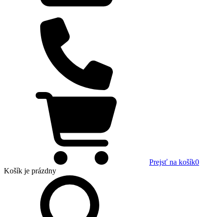
Prejsť na košík
0
Košík
je prázdny