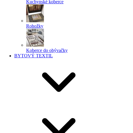
Kuchynské koberce
Rohožky
Koberce do obývačky
BYTOVÝ TEXTIL