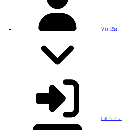
Váš účet
Prihlásiť sa