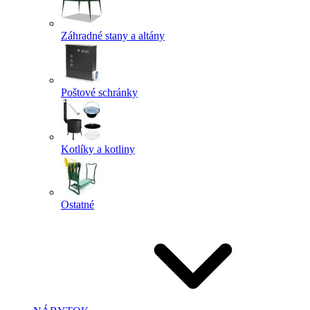
Záhradné stany a altány
Poštové schránky
Kotlíky a kotliny
Ostatné