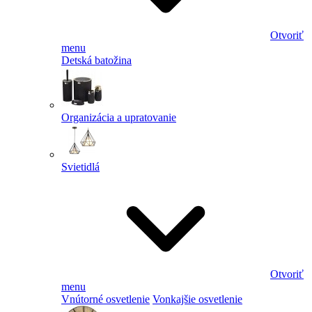
Otvoriť
menu
Detská batožina
Organizácia a upratovanie
Svietidlá
Otvoriť
menu
Vnútorné osvetlenie
Vonkajšie osvetlenie