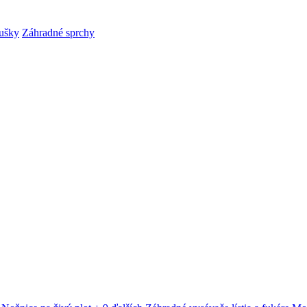
ušky
Záhradné sprchy