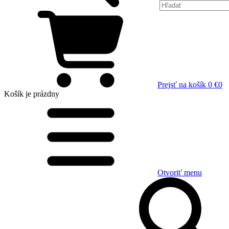
Prejsť na košík
0 €
0
Košík
je prázdny
Otvoriť menu