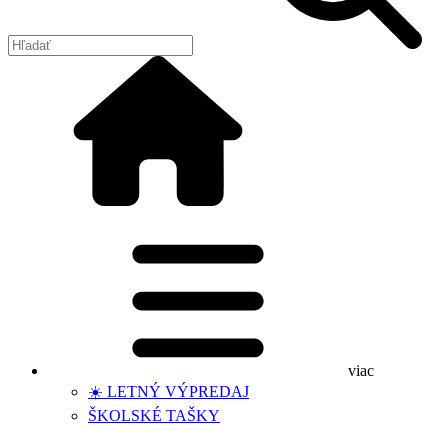
viac
☀️ LETNÝ VÝPREDAJ
ŠKOLSKÉ TAŠKY