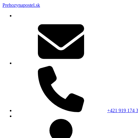
Prehozynapostel.sk
+421 919 174 