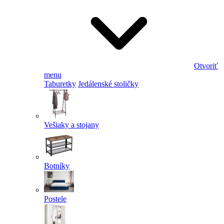
Otvoriť
menu
Taburetky
Jedálenské stoličky
Vešiaky a stojany
Botníky
Postele