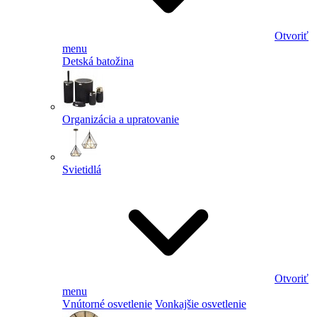
Otvoriť
menu
Detská batožina
Organizácia a upratovanie
Svietidlá
Otvoriť
menu
Vnútorné osvetlenie
Vonkajšie osvetlenie