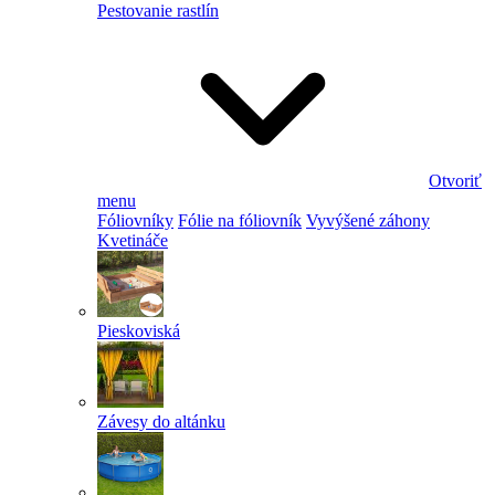
Pestovanie rastlín
Otvoriť
menu
Fóliovníky
Fólie na fóliovník
Vyvýšené záhony
Kvetináče
Pieskoviská
Závesy do altánku