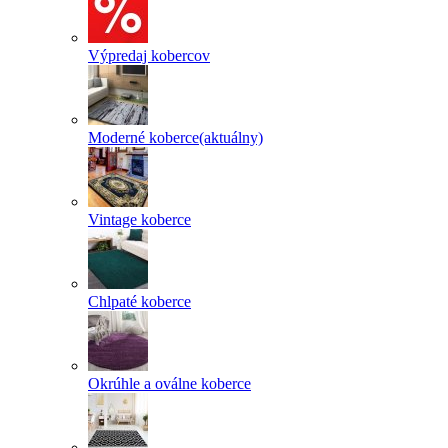
Výpredaj kobercov
Moderné koberce
(aktuálny)
Vintage koberce
Chlpaté koberce
Okrúhle a oválne koberce