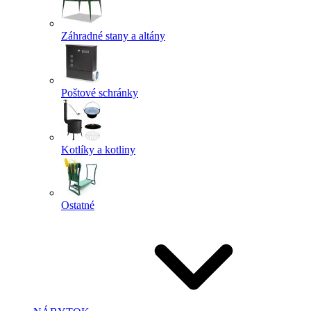
Záhradné stany a altány
Poštové schránky
Kotlíky a kotliny
Ostatné