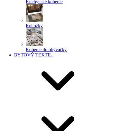
Kuchynské koberce
Rohožky
Koberce do obývačky
BYTOVÝ TEXTIL