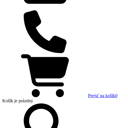
Prejsť na košík
0
Košík
je prázdny