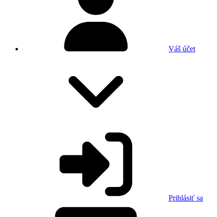
Váš účet
Prihlásiť sa